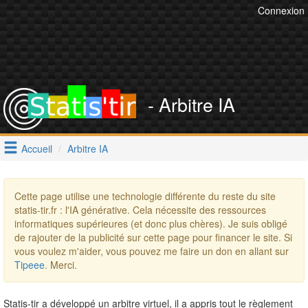
Connexion
- Arbitre IA
Accueil
Arbitre IA
Cette page utilise une technologie différente du reste du site
statis-tir.fr : l'IA générative. Cela nécessite des ressources
informatiques supérieures (et donc plus chères). Je suis obligé
de rajouter de la publicité sur cette page pour financer le site. Si
vous voulez m'aider, vous pouvez me faire un don en allant sur
Tipeee
. Merci.
Statis-tir a développé un arbitre virtuel, il a appris tout le règlement