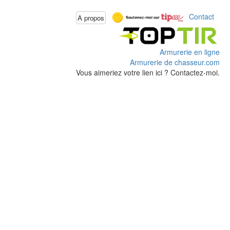
Contact
A propos
Armurerie en ligne
Armurerie de chasseur.com
Vous aimeriez votre lien ici ? Contactez-moi.