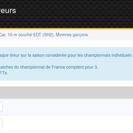
reurs
Car. 10 m couché EDT (SH2), Minimes garçons
que tireur sur la saison considérée pour les championnats individuels
s matches du championnat de France comptent pour 3.
FTir.