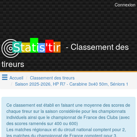
Connexion
- Classement des
tireurs
Accueil
Classement des tireurs
Saison 2025-2026, HP R7 - Carabine 3x40 50m, Séniors 1
Ce classement est établi en faisant une moyenne des scores de
chaque tireur sur la saison considérée pour les championnats
individuels ainsi que le championnat de France des Clubs (avec
des scores ramenés sur 400 ou 600)
Les matches régionaux et du circuit national comptent pour 2,
les matches du championnat de France comptent pour 3.