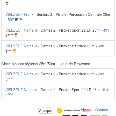
VIELZEUF Frank
- Séniors 2 - Pistolet Percussion Centrale 25m
ème
-
507
5
VIELZEUF Nathalie
- Dames 2 - Pistolet Sport 22 LR 25m -
491
ème
2
VIELZEUF Nathalie
- Dames 2 - Pistolet standard 25m -
508
ère
1
Championnat régional 25m/50m - Ligue de Provence
VIELZEUF Nathalie
- Dames 2 - Pistolet standard 25m -
489
ème
5
VIELZEUF Nathalie
- Dames 2 - Pistolet Sport 22 LR 25m -
516
ème
9
Contact
A propos