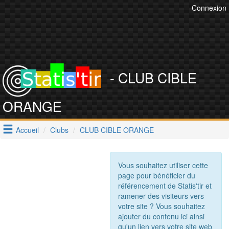
Connexion
- CLUB CIBLE
ORANGE
Accueil
Clubs
CLUB CIBLE ORANGE
Vous souhaitez utiliser cette
page pour bénéficier du
référencement de Statis'tir et
ramener des visiteurs vers
votre site ? Vous souhaitez
ajouter du contenu ici ainsi
qu'un lien vers votre site web