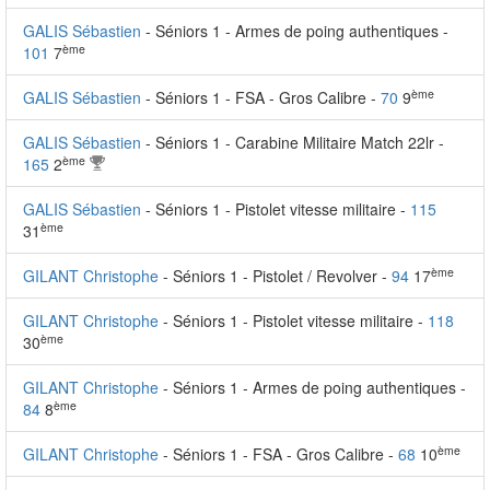
GALIS Sébastien
- Séniors 1 - Armes de poing authentiques -
ème
101
7
ème
GALIS Sébastien
- Séniors 1 - FSA - Gros Calibre -
70
9
GALIS Sébastien
- Séniors 1 - Carabine Militaire Match 22lr -
ème
165
2
GALIS Sébastien
- Séniors 1 - Pistolet vitesse militaire -
115
ème
31
ème
GILANT Christophe
- Séniors 1 - Pistolet / Revolver -
94
17
GILANT Christophe
- Séniors 1 - Pistolet vitesse militaire -
118
ème
30
GILANT Christophe
- Séniors 1 - Armes de poing authentiques -
ème
84
8
ème
GILANT Christophe
- Séniors 1 - FSA - Gros Calibre -
68
10