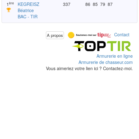
ère
1
KEGREISZ
337
86
85
79
87
Béatrice
BAC - TIR
Contact
A propos
Armurerie en ligne
Armurerie de chasseur.com
Vous aimeriez votre lien ici ? Contactez-moi.