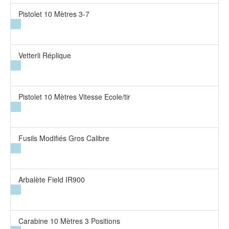
Pistolet 10 Mètres 3-7
Vetterli Réplique
Pistolet 10 Mètres Vitesse Ecole/tir
Fusils Modifiés Gros Calibre
Arbalète Field IR900
Carabine 10 Mètres 3 Positions