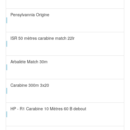
Pensylvannia Origine
ISR 50 mètres carabine match 22lr
Arbalète Match 30m
Carabine 300m 3x20
HP - R1 Carabine 10 Mètres 60 B debout