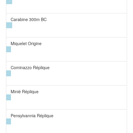
Carabine 300m BC
Miquelet Origine
Cominazzo Réplique
Minié Réplique
Pensylvannia Réplique