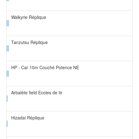
Walkyrie Réplique
Tanzutsu Réplique
HP - Car 10m Couché Potence NE
Arbalète field Ecoles de tir
Hizadai Réplique