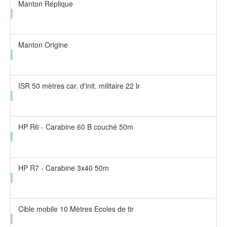
Manton Réplique
Manton Origine
ISR 50 mètres car. d'init. militaire 22 lr
HP R6 - Carabine 60 B couché 50m
HP R7 - Carabine 3x40 50m
Cible mobile 10 Mètres Ecoles de tir