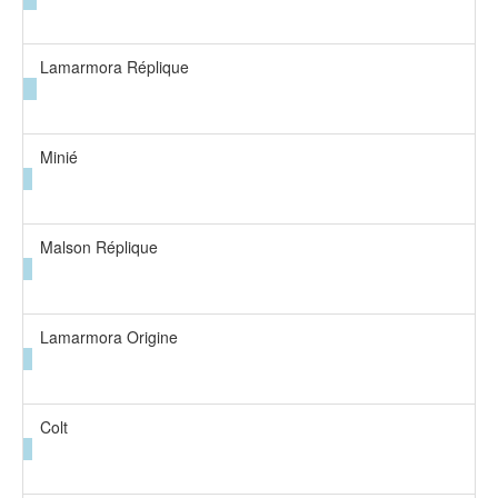
Lamarmora Réplique
Minié
Malson Réplique
Lamarmora Origine
Colt