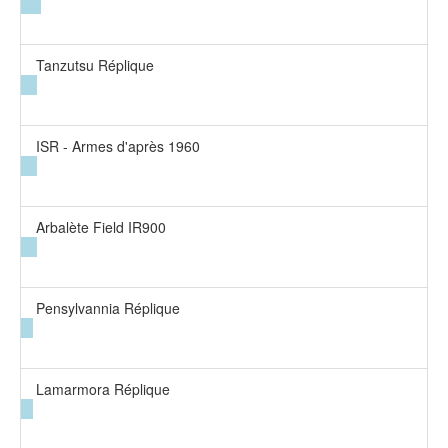
Tanzutsu Réplique
ISR - Armes d'après 1960
Arbalète Field IR900
Pensylvannia Réplique
Lamarmora Réplique