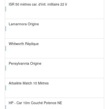
ISR 50 mètres car. d'init. militaire 22 lr
Lamarmora Origine
Whitworth Réplique
Pensylvannia Origine
Arbalète Match 10 Mètres
HP - Car 10m Couché Potence NE