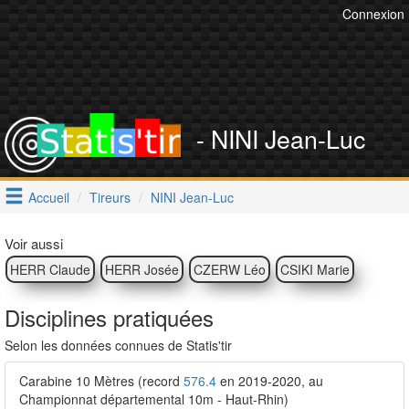
Connexion
- NINI Jean-Luc
Accueil
Tireurs
NINI Jean-Luc
Voir aussi
HERR Claude
HERR Josée
CZERW Léo
CSIKI Marie
Disciplines pratiquées
Selon les données connues de Statis'tir
Carabine 10 Mètres (record
576.4
en 2019-2020, au
Championnat départemental 10m - Haut-Rhin)