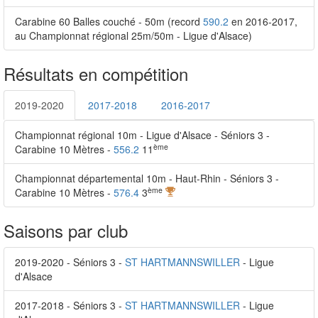
Carabine 60 Balles couché - 50m (record
590.2
en 2016-2017,
au Championnat régional 25m/50m - Ligue d'Alsace)
Résultats en compétition
2019-2020
2017-2018
2016-2017
Championnat régional 10m - Ligue d'Alsace - Séniors 3 -
ème
Carabine 10 Mètres -
556.2
11
Championnat départemental 10m - Haut-Rhin - Séniors 3 -
ème
Carabine 10 Mètres -
576.4
3
Saisons par club
2019-2020 - Séniors 3 -
ST HARTMANNSWILLER
- Ligue
d'Alsace
2017-2018 - Séniors 3 -
ST HARTMANNSWILLER
- Ligue