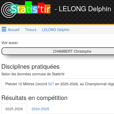
- LELONG Delphin
Accueil
Tireurs
LELONG Delphin
Voir aussi
CHAMBERT Christophe
Disciplines pratiquées
Selon les données connues de Statis'tir
Pistolet 10 Mètres (record
507
en 2025-2026, au Championnat régio
Résultats en compétition
2025-2026
2024-2025