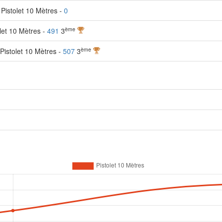
Pistolet 10 Mètres -
0
ème
let 10 Mètres -
491
3
ème
Pistolet 10 Mètres -
507
3