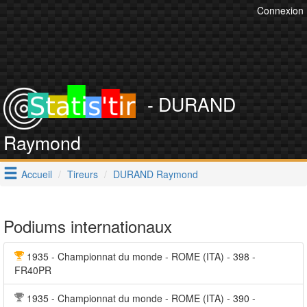
Connexion
- DURAND
Raymond
Accueil
Tireurs
DURAND Raymond
Podiums internationaux
1935 - Championnat du monde - ROME (ITA) - 398 -
FR40PR
1935 - Championnat du monde - ROME (ITA) - 390 -