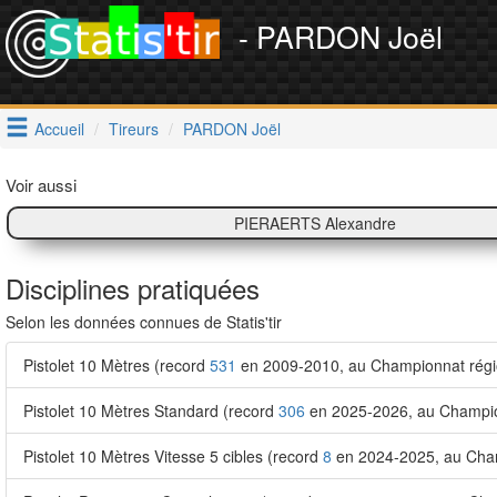
- PARDON Joël
Accueil
Tireurs
PARDON Joël
Voir aussi
PIERAERTS Alexandre
Disciplines pratiquées
Selon les données connues de Statis'tir
Pistolet 10 Mètres (record
531
en 2009-2010, au Championnat région
Pistolet 10 Mètres Standard (record
306
en 2025-2026, au Champio
Pistolet 10 Mètres Vitesse 5 cibles (record
8
en 2024-2025, au Cham