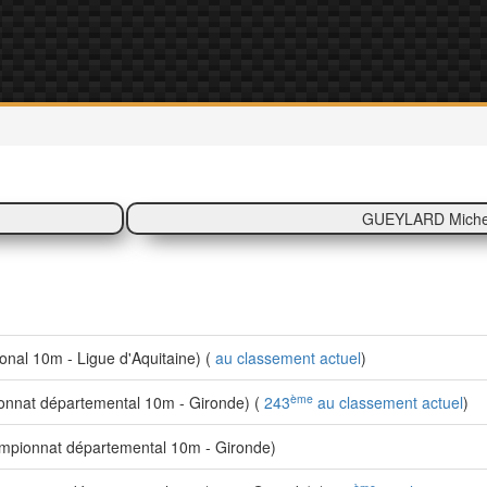
GUEYLARD Miche
al 10m - Ligue d'Aquitaine) (
au classement actuel
)
ème
nnat départemental 10m - Gironde) (
243
au classement actuel
)
pionnat départemental 10m - Gironde)