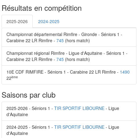
Résultats en compétition
2025-2026
2024-2025
Championnat départemental Rimfire - Gironde - Séniors 1 -
Carabine 22 LR Rimfire -
745
(hors match)
Championnat régional Rimfire - Ligue d'Aquitaine - Séniors 1 -
Carabine 22 LR Rimfire -
745
(hors match)
10E CDF RIMFIRE - Séniors 1 - Carabine 22 LR Rimfire -
1490
ème
22
Saisons par club
2025-2026 - Séniors 1 -
TIR SPORTIF LIBOURNE
- Ligue
d'Aquitaine
2024-2025 - Séniors 1 -
TIR SPORTIF LIBOURNE
- Ligue
d'Aquitaine