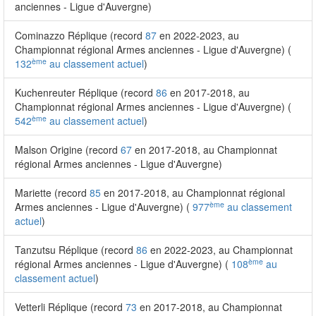
anciennes - Ligue d'Auvergne)
Cominazzo Réplique (record
87
en 2022-2023, au
Championnat régional Armes anciennes - Ligue d'Auvergne) (
ème
132
au classement actuel
)
Kuchenreuter Réplique (record
86
en 2017-2018, au
Championnat régional Armes anciennes - Ligue d'Auvergne) (
ème
542
au classement actuel
)
Malson Origine (record
67
en 2017-2018, au Championnat
régional Armes anciennes - Ligue d'Auvergne)
Mariette (record
85
en 2017-2018, au Championnat régional
ème
Armes anciennes - Ligue d'Auvergne) (
977
au classement
actuel
)
Tanzutsu Réplique (record
86
en 2022-2023, au Championnat
ème
régional Armes anciennes - Ligue d'Auvergne) (
108
au
classement actuel
)
Vetterli Réplique (record
73
en 2017-2018, au Championnat