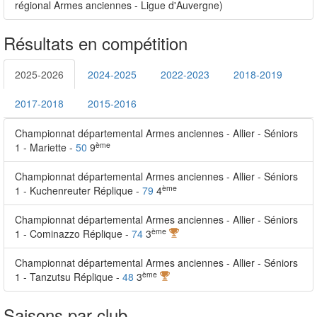
régional Armes anciennes - Ligue d'Auvergne)
Résultats en compétition
2025-2026
2024-2025
2022-2023
2018-2019
2017-2018
2015-2016
Championnat départemental Armes anciennes - Allier - Séniors
ème
1 - Mariette -
50
9
Championnat départemental Armes anciennes - Allier - Séniors
ème
1 - Kuchenreuter Réplique -
79
4
Championnat départemental Armes anciennes - Allier - Séniors
ème
1 - Cominazzo Réplique -
74
3
Championnat départemental Armes anciennes - Allier - Séniors
ème
1 - Tanzutsu Réplique -
48
3
Saisons par club