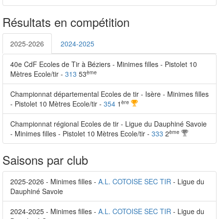
Résultats en compétition
2025-2026
2024-2025
40e CdF Ecoles de Tir à Béziers - Minimes filles - Pistolet 10
ème
Mètres Ecole/tir -
313
53
Championnat départemental Ecoles de tir - Isère - Minimes filles
ère
- Pistolet 10 Mètres Ecole/tir -
354
1
Championnat régional Ecoles de tir - Ligue du Dauphiné Savoie
ème
- Minimes filles - Pistolet 10 Mètres Ecole/tir -
333
2
Saisons par club
2025-2026 - Minimes filles -
A.L. COTOISE SEC TIR
- Ligue du
Dauphiné Savoie
2024-2025 - Minimes filles -
A.L. COTOISE SEC TIR
- Ligue du