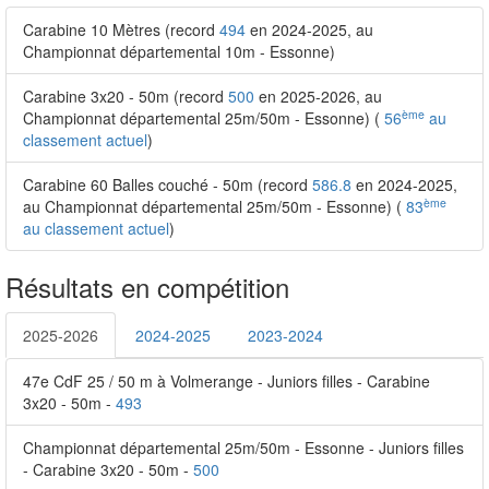
Carabine 10 Mètres (record
494
en 2024-2025, au
Championnat départemental 10m - Essonne)
Carabine 3x20 - 50m (record
500
en 2025-2026, au
ème
Championnat départemental 25m/50m - Essonne) (
56
au
classement actuel
)
Carabine 60 Balles couché - 50m (record
586.8
en 2024-2025,
ème
au Championnat départemental 25m/50m - Essonne) (
83
au classement actuel
)
Résultats en compétition
2025-2026
2024-2025
2023-2024
47e CdF 25 / 50 m à Volmerange - Juniors filles - Carabine
3x20 - 50m -
493
Championnat départemental 25m/50m - Essonne - Juniors filles
- Carabine 3x20 - 50m -
500