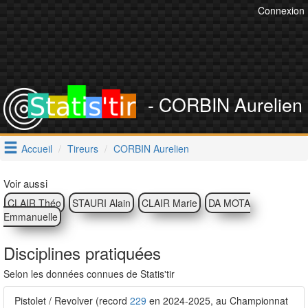
Connexion
- CORBIN Aurelien
Accueil
Tireurs
CORBIN Aurelien
Voir aussi
CLAIR Théo
STAURI Alain
CLAIR Marie
DA MOTA
Emmanuelle
Disciplines pratiquées
Selon les données connues de Statis'tir
Pistolet / Revolver (record
229
en 2024-2025, au Championnat