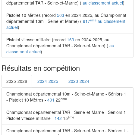
départemental TAR - Seine-et-Marne) (
au classement actuel
)
Pistolet 10 Mètres (record
503
en 2024-2025, au Championnat
ème
départemental 10m - Seine-et-Marne) (
917
au classement
actuel
)
Pistolet vitesse militaire (record
163
en 2024-2025, au
Championnat départemental TAR - Seine-et-Marne) (
au
classement actuel
)
Résultats en compétition
2025-2026
2024-2025
2023-2024
Championnat départemental 10m - Seine-et-Marne - Séniors 1
ème
- Pistolet 10 Mètres -
491
22
Championnat départemental TAR - Seine-et-Marne - Séniors 1 -
ème
Pistolet vitesse militaire -
142
15
Championnat départemental TAR - Seine-et-Marne - Séniors 1 -