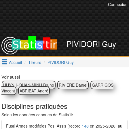
Connexion
- PIVIDORI Guy
Accueil
Tireurs
PIVIDORI Guy
Voir aussi
HUYNH-QUAN-MINH Bruno
RIVIERE Daniel
GARRIGOS
Vincent
ABRIBAT André
Disciplines pratiquées
Selon les données connues de Statis'tir
Fusil Armes modifiées Pos. Assis (record
148
en 2025-2026, au