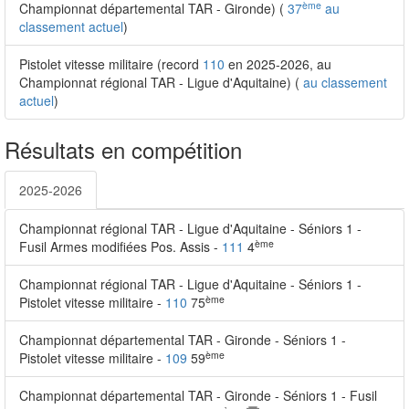
ème
Championnat départemental TAR - Gironde) (
37
au
classement actuel
)
Pistolet vitesse militaire (record
110
en 2025-2026, au
Championnat régional TAR - Ligue d'Aquitaine) (
au classement
actuel
)
Résultats en compétition
2025-2026
Championnat régional TAR - Ligue d'Aquitaine - Séniors 1 -
ème
Fusil Armes modifiées Pos. Assis -
111
4
Championnat régional TAR - Ligue d'Aquitaine - Séniors 1 -
ème
Pistolet vitesse militaire -
110
75
Championnat départemental TAR - Gironde - Séniors 1 -
ème
Pistolet vitesse militaire -
109
59
Championnat départemental TAR - Gironde - Séniors 1 - Fusil