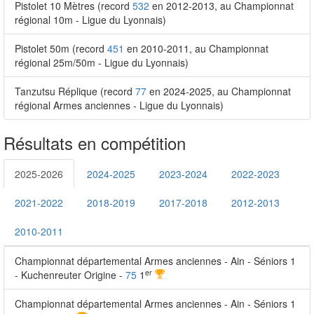
Pistolet 10 Mètres (record
532
en 2012-2013, au Championnat
régional 10m - Ligue du Lyonnais)
Pistolet 50m (record
451
en 2010-2011, au Championnat
régional 25m/50m - Ligue du Lyonnais)
Tanzutsu Réplique (record
77
en 2024-2025, au Championnat
régional Armes anciennes - Ligue du Lyonnais)
Résultats en compétition
2025-2026
2024-2025
2023-2024
2022-2023
2021-2022
2018-2019
2017-2018
2012-2013
2010-2011
Championnat départemental Armes anciennes - Ain - Séniors 1
er
- Kuchenreuter Origine -
75
1
Championnat départemental Armes anciennes - Ain - Séniors 1