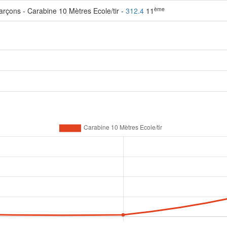
ème
rçons - Carabine 10 Mètres Ecole/tir -
312.4
11