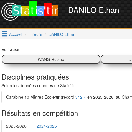
- DANILO Ethan
Accueil
Tireurs
DANILO Ethan
Voir aussi
WANG Ruizhe
D
Disciplines pratiquées
Selon les données connues de Statis'tir
Carabine 10 Mètres Ecole/tir (record
312.4
en 2025-2026, au Champi
Résultats en compétition
2025-2026
2024-2025