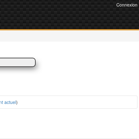
Connexion
t actuel
)