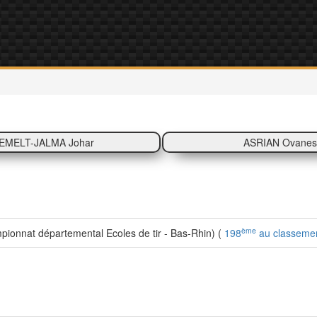
EMELT-JALMA Johar
ASRIAN Ovanes
ème
onnat départemental Ecoles de tir - Bas-Rhin) (
198
au classemen