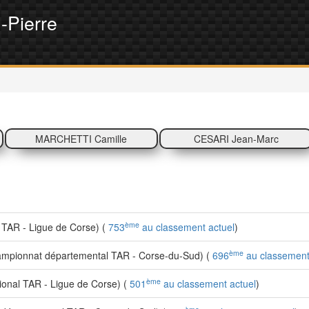
Pierre
MARCHETTI Camille
CESARI Jean-Marc
ème
TAR - Ligue de Corse) (
753
au classement actuel
)
ème
mpionnat départemental TAR - Corse-du-Sud) (
696
au classement
ème
nal TAR - Ligue de Corse) (
501
au classement actuel
)