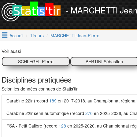
- MARCHETTI Jean-
Accueil
Tireurs
MARCHETTI Jean-Pierre
Voir aussi
SCHLEGEL Pierre
BERTINI Sébastien
Disciplines pratiquées
Selon les données connues de Statis'tir
Carabine 22lr (record
189
en 2017-2018, au Championnat régional 
Carabine 22lr semi-automatique (record
270
en 2025-2026, au Cha
FSA - Petit Calibre (record
128
en 2025-2026, au Championnat régio