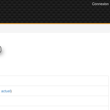
Connexion
 actuel
)