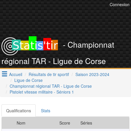
Connexion
- Championnat
régional TAR - Ligue de Corse
Accueil
Résultats de tir sportif
Saison 2023-2024
Ligue de Corse
Championnat régional TAR - Ligue de Corse
Pistolet vitesse militaire - Séniors 1
Qualifications
Stats
Nom
Score
Séries