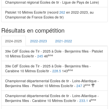
Championnat régional Ecoles de tir - Ligue de Pays de Loire)
Pistolet 10 Mètres Ecole/tir (record
262
en 2022-2023, au
Championnat de France Ecoles de tir)
Résultats en compétition
2024-2025
2022-2023
2021-2022
39e CdF Ecoles de Tir - 2025 à Dole - Benjamins filles - Pistolet
ème
10 Mètres Ecole/tir -
245
46
39e CdF Ecoles de Tir - 2025 à Dole - Benjamins filles -
ème
Carabine 10 Mètres Ecole/tir -
228.5
143
Championnat départemental Ecoles de tir - Loire-Atlantique -
ème
Benjamins filles - Pistolet 10 Mètres Ecole/tir -
247
2
Championnat départemental Ecoles de tir - Loire-Atlantique -
ème
Benjamins filles - Carabine 10 Mètres Ecole/tir -
233.1
4