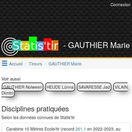
Connexion
- GAUTHIER Marie
Accueil
Tireurs
GAUTHIER Marie
Voir aussi
GAUTHIER Nolween
HEUDE Lünna
SAVARESSE Jad
VILAIN
Dimitri
Disciplines pratiquées
Selon les données connues de Statis'tir
Carabine 10 Mètres Ecole/tir (record
261.1
en 2022-2023, au