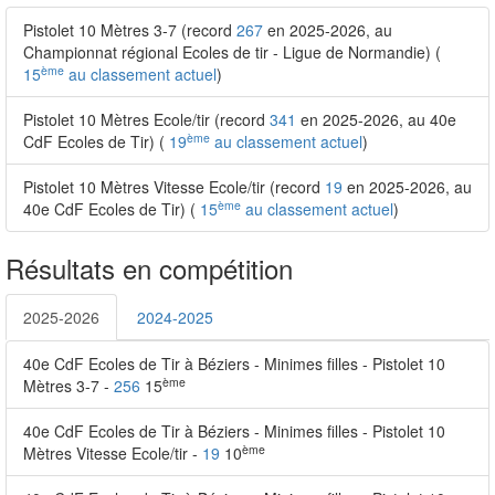
Pistolet 10 Mètres 3-7 (record
267
en 2025-2026, au
Championnat régional Ecoles de tir - Ligue de Normandie) (
ème
15
au classement actuel
)
Pistolet 10 Mètres Ecole/tir (record
341
en 2025-2026, au 40e
ème
CdF Ecoles de Tir) (
19
au classement actuel
)
Pistolet 10 Mètres Vitesse Ecole/tir (record
19
en 2025-2026, au
ème
40e CdF Ecoles de Tir) (
15
au classement actuel
)
Résultats en compétition
2025-2026
2024-2025
40e CdF Ecoles de Tir à Béziers - Minimes filles - Pistolet 10
ème
Mètres 3-7 -
256
15
40e CdF Ecoles de Tir à Béziers - Minimes filles - Pistolet 10
ème
Mètres Vitesse Ecole/tir -
19
10