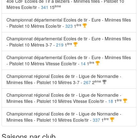
40e CdF Ecoles de Tir à Béziers - Minimes filles - Pistolet 10
ème
Mètres Ecole/tir -
341
15
Championnat départemental Ecoles de tir - Eure - Minimes filles
ère
- Pistolet 10 Mètres Ecole/tir -
323
1
Championnat départemental Ecoles de tir - Eure - Minimes filles
ère
- Pistolet 10 Mètres 3-7 -
219
1
Championnat départemental Ecoles de tir - Eure - Minimes filles
ère
- Pistolet 10 Mètres Vitesse Ecole/tir -
14
1
Championnat régional Ecoles de tir - Ligue de Normandie -
ème
Minimes filles - Pistolet 10 Mètres 3-7 -
267
2
Championnat régional Ecoles de tir - Ligue de Normandie -
ère
Minimes filles - Pistolet 10 Mètres Vitesse Ecole/tir -
18
1
Championnat régional Ecoles de tir - Ligue de Normandie -
ère
Minimes filles - Pistolet 10 Mètres Ecole/tir -
337
1
Saisons par club