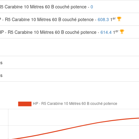
R5 Carabine 10 Mètres 60 B couché potence -
0
er
 - R5 Carabine 10 Mètres 60 B couché potence -
608.3
1
er
 HP - R5 Carabine 10 Mètres 60 B couché potence -
614.4
1
es
es