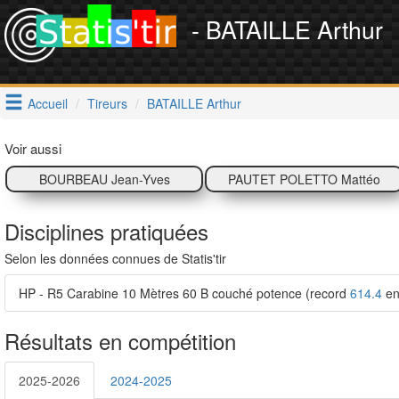
- BATAILLE Arthur
Accueil
Tireurs
BATAILLE Arthur
Voir aussi
BOURBEAU Jean-Yves
PAUTET POLETTO Mattéo
Disciplines pratiquées
Selon les données connues de Statis'tir
HP - R5 Carabine 10 Mètres 60 B couché potence (record
614.4
en
Résultats en compétition
2025-2026
2024-2025