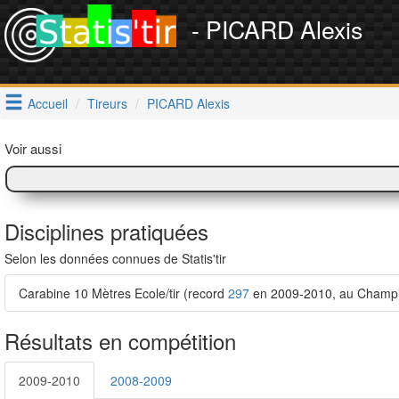
- PICARD Alexis
Accueil
Tireurs
PICARD Alexis
Voir aussi
Disciplines pratiquées
Selon les données connues de Statis'tir
Carabine 10 Mètres Ecole/tir (record
297
en 2009-2010, au Champion
Résultats en compétition
2009-2010
2008-2009