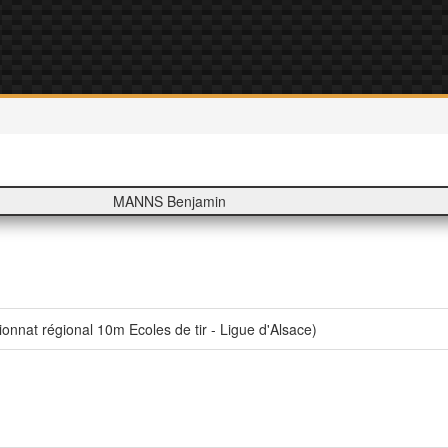
MANNS Benjamin
nat régional 10m Ecoles de tir - Ligue d'Alsace)