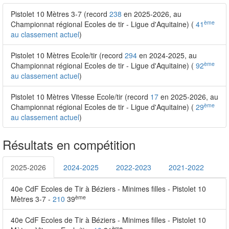
Pistolet 10 Mètres 3-7 (record
238
en 2025-2026, au
ème
Championnat régional Ecoles de tir - Ligue d'Aquitaine) (
41
au classement actuel
)
Pistolet 10 Mètres Ecole/tir (record
294
en 2024-2025, au
ème
Championnat régional Ecoles de tir - Ligue d'Aquitaine) (
92
au classement actuel
)
Pistolet 10 Mètres Vitesse Ecole/tir (record
17
en 2025-2026, au
ème
Championnat régional Ecoles de tir - Ligue d'Aquitaine) (
29
au classement actuel
)
Résultats en compétition
2025-2026
2024-2025
2022-2023
2021-2022
40e CdF Ecoles de Tir à Béziers - Minimes filles - Pistolet 10
ème
Mètres 3-7 -
210
39
40e CdF Ecoles de Tir à Béziers - Minimes filles - Pistolet 10
ème