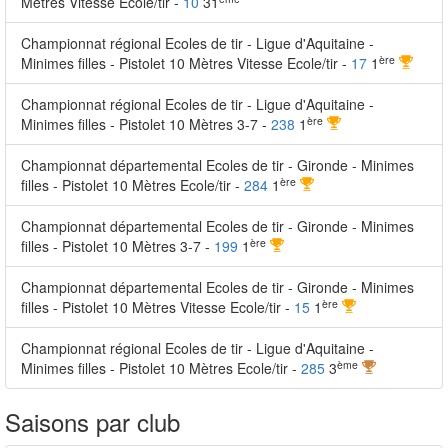
Mètres Vitesse Ecole/tir -
10
31
Championnat régional Ecoles de tir - Ligue d'Aquitaine -
ère
Minimes filles - Pistolet 10 Mètres Vitesse Ecole/tir -
17
1
Championnat régional Ecoles de tir - Ligue d'Aquitaine -
ère
Minimes filles - Pistolet 10 Mètres 3-7 -
238
1
Championnat départemental Ecoles de tir - Gironde - Minimes
ère
filles - Pistolet 10 Mètres Ecole/tir -
284
1
Championnat départemental Ecoles de tir - Gironde - Minimes
ère
filles - Pistolet 10 Mètres 3-7 -
199
1
Championnat départemental Ecoles de tir - Gironde - Minimes
ère
filles - Pistolet 10 Mètres Vitesse Ecole/tir -
15
1
Championnat régional Ecoles de tir - Ligue d'Aquitaine -
ème
Minimes filles - Pistolet 10 Mètres Ecole/tir -
285
3
Saisons par club