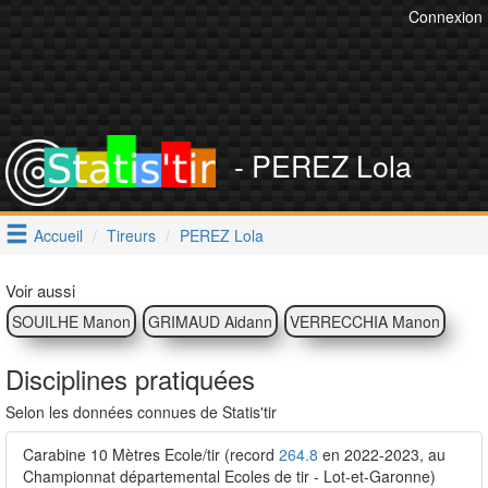
Connexion
- PEREZ Lola
Accueil
Tireurs
PEREZ Lola
Voir aussi
SOUILHE Manon
GRIMAUD Aidann
VERRECCHIA Manon
Disciplines pratiquées
Selon les données connues de Statis'tir
Carabine 10 Mètres Ecole/tir (record
264.8
en 2022-2023, au
Championnat départemental Ecoles de tir - Lot-et-Garonne)