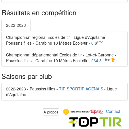
Résultats en compétition
2022-2023
Championnat régional Ecoles de tir - Ligue d'Aquitaine -
ème
Poussins filles - Carabine 10 Mètres Ecole/tir -
0
6
Championnat départemental Ecoles de tir - Lot-et-Garonne -
ère
Poussins filles - Carabine 10 Mètres Ecole/tir -
264.8
1
Saisons par club
2022-2023 - Poussins filles -
TIR SPORTIF AGENAIS
- Ligue
d'Aquitaine
Contact
A propos