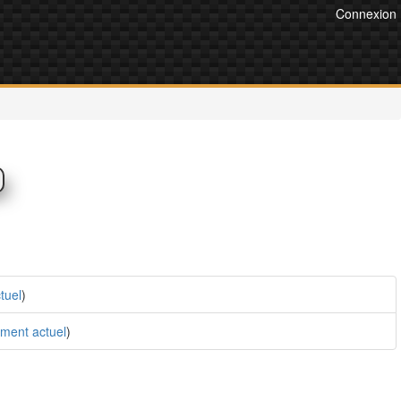
Connexion
tuel
)
ment actuel
)