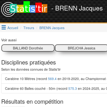
- BRENN Jacques
Accueil
Tireurs
BRENN Jacques
Voir aussi
BALLAND Dorothée
BREJCHA Jessica
Disciplines pratiquées
Selon les données connues de Statis'tir
Carabine 10 Mètres (record
569.4
en 2019-2020, au Championnat d
Carabine 60 Balles couché - 50m (record
575.3
en 2024-2025, au C
Résultats en compétition