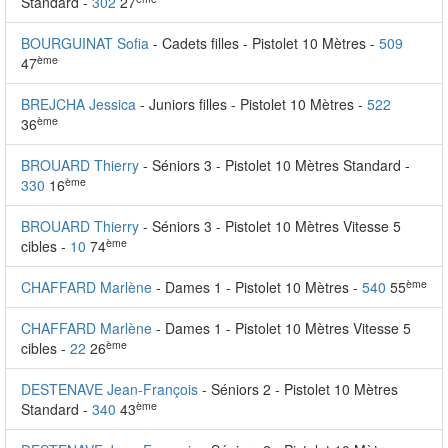
Standard -
302
27
BOURGUINAT Sofia
- Cadets filles - Pistolet 10 Mètres -
509
ème
47
BREJCHA Jessica
- Juniors filles - Pistolet 10 Mètres -
522
ème
36
BROUARD Thierry
- Séniors 3 - Pistolet 10 Mètres Standard -
ème
330
16
BROUARD Thierry
- Séniors 3 - Pistolet 10 Mètres Vitesse 5
ème
cibles -
10
74
ème
CHAFFARD Marlène
- Dames 1 - Pistolet 10 Mètres -
540
55
CHAFFARD Marlène
- Dames 1 - Pistolet 10 Mètres Vitesse 5
ème
cibles -
22
26
DESTENAVE Jean-François
- Séniors 2 - Pistolet 10 Mètres
ème
Standard -
340
43