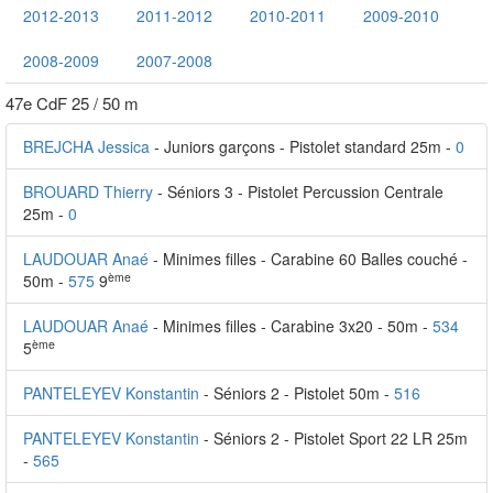
2012-2013
2011-2012
2010-2011
2009-2010
2008-2009
2007-2008
47e CdF 25 / 50 m
BREJCHA Jessica
- Juniors garçons - Pistolet standard 25m -
0
BROUARD Thierry
- Séniors 3 - Pistolet Percussion Centrale
25m -
0
LAUDOUAR Anaé
- Minimes filles - Carabine 60 Balles couché -
ème
50m -
575
9
LAUDOUAR Anaé
- Minimes filles - Carabine 3x20 - 50m -
534
ème
5
PANTELEYEV Konstantin
- Séniors 2 - Pistolet 50m -
516
PANTELEYEV Konstantin
- Séniors 2 - Pistolet Sport 22 LR 25m
-
565