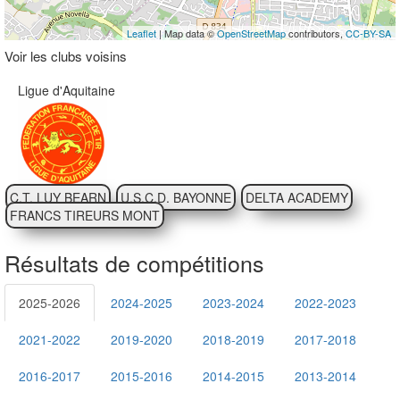
Leaflet
| Map data ©
OpenStreetMap
contributors,
CC-BY-SA
Voir les clubs voisins
Ligue d'Aquitaine
C.T. LUY BEARN
U.S.C.D. BAYONNE
DELTA ACADEMY
FRANCS TIREURS MONT
Résultats de compétitions
2025-2026
2024-2025
2023-2024
2022-2023
2021-2022
2019-2020
2018-2019
2017-2018
2016-2017
2015-2016
2014-2015
2013-2014