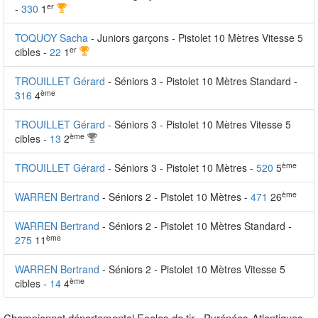
er
-
330
1
TOQUOY Sacha
- Juniors garçons - Pistolet 10 Mètres Vitesse 5
er
cibles -
22
1
TROUILLET Gérard
- Séniors 3 - Pistolet 10 Mètres Standard -
ème
316
4
TROUILLET Gérard
- Séniors 3 - Pistolet 10 Mètres Vitesse 5
ème
cibles -
13
2
ème
TROUILLET Gérard
- Séniors 3 - Pistolet 10 Mètres -
520
5
ème
WARREN Bertrand
- Séniors 2 - Pistolet 10 Mètres -
471
26
WARREN Bertrand
- Séniors 2 - Pistolet 10 Mètres Standard -
ème
275
11
WARREN Bertrand
- Séniors 2 - Pistolet 10 Mètres Vitesse 5
ème
cibles -
14
4
Championnat départemental Ecoles de tir - Pyrénées-Atlantiques