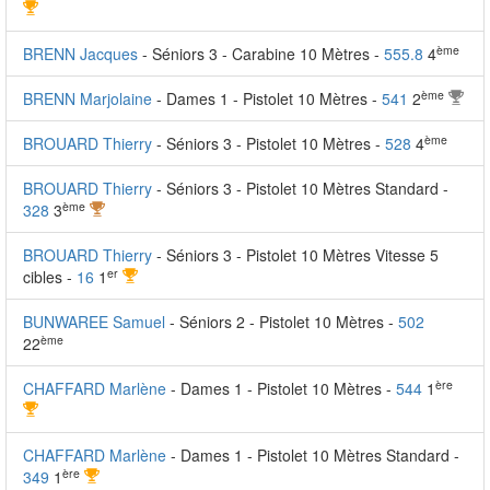
ème
BRENN Jacques
- Séniors 3 - Carabine 10 Mètres -
555.8
4
ème
BRENN Marjolaine
- Dames 1 - Pistolet 10 Mètres -
541
2
ème
BROUARD Thierry
- Séniors 3 - Pistolet 10 Mètres -
528
4
BROUARD Thierry
- Séniors 3 - Pistolet 10 Mètres Standard -
ème
328
3
BROUARD Thierry
- Séniors 3 - Pistolet 10 Mètres Vitesse 5
er
cibles -
16
1
BUNWAREE Samuel
- Séniors 2 - Pistolet 10 Mètres -
502
ème
22
ère
CHAFFARD Marlène
- Dames 1 - Pistolet 10 Mètres -
544
1
CHAFFARD Marlène
- Dames 1 - Pistolet 10 Mètres Standard -
ère
349
1