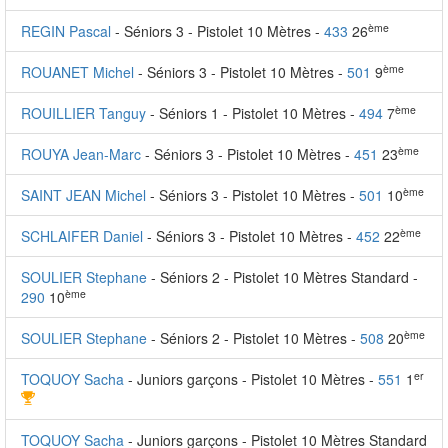
ème
REGIN Pascal
- Séniors 3 - Pistolet 10 Mètres -
433
26
ème
ROUANET Michel
- Séniors 3 - Pistolet 10 Mètres -
501
9
ème
ROUILLIER Tanguy
- Séniors 1 - Pistolet 10 Mètres -
494
7
ème
ROUYA Jean-Marc
- Séniors 3 - Pistolet 10 Mètres -
451
23
ème
SAINT JEAN Michel
- Séniors 3 - Pistolet 10 Mètres -
501
10
ème
SCHLAIFER Daniel
- Séniors 3 - Pistolet 10 Mètres -
452
22
SOULIER Stephane
- Séniors 2 - Pistolet 10 Mètres Standard -
ème
290
10
ème
SOULIER Stephane
- Séniors 2 - Pistolet 10 Mètres -
508
20
er
TOQUOY Sacha
- Juniors garçons - Pistolet 10 Mètres -
551
1
TOQUOY Sacha
- Juniors garçons - Pistolet 10 Mètres Standard