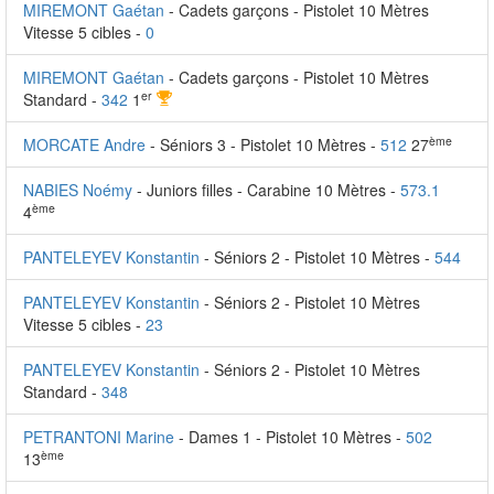
MIREMONT Gaétan
- Cadets garçons - Pistolet 10 Mètres
Vitesse 5 cibles -
0
MIREMONT Gaétan
- Cadets garçons - Pistolet 10 Mètres
er
Standard -
342
1
ème
MORCATE Andre
- Séniors 3 - Pistolet 10 Mètres -
512
27
NABIES Noémy
- Juniors filles - Carabine 10 Mètres -
573.1
ème
4
PANTELEYEV Konstantin
- Séniors 2 - Pistolet 10 Mètres -
544
PANTELEYEV Konstantin
- Séniors 2 - Pistolet 10 Mètres
Vitesse 5 cibles -
23
PANTELEYEV Konstantin
- Séniors 2 - Pistolet 10 Mètres
Standard -
348
PETRANTONI Marine
- Dames 1 - Pistolet 10 Mètres -
502
ème
13