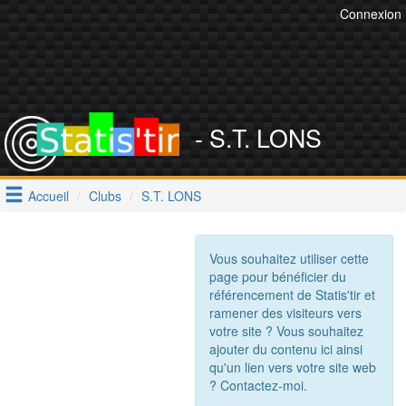
Connexion
- S.T. LONS
Accueil
Clubs
S.T. LONS
Vous souhaitez utiliser cette
page pour bénéficier du
référencement de Statis'tir et
ramener des visiteurs vers
votre site ? Vous souhaitez
ajouter du contenu ici ainsi
qu'un lien vers votre site web
? Contactez-moi.