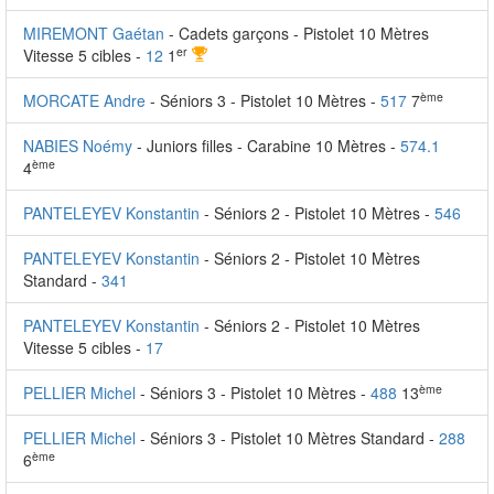
MIREMONT Gaétan
- Cadets garçons - Pistolet 10 Mètres
er
Vitesse 5 cibles -
12
1
ème
MORCATE Andre
- Séniors 3 - Pistolet 10 Mètres -
517
7
NABIES Noémy
- Juniors filles - Carabine 10 Mètres -
574.1
ème
4
PANTELEYEV Konstantin
- Séniors 2 - Pistolet 10 Mètres -
546
PANTELEYEV Konstantin
- Séniors 2 - Pistolet 10 Mètres
Standard -
341
PANTELEYEV Konstantin
- Séniors 2 - Pistolet 10 Mètres
Vitesse 5 cibles -
17
ème
PELLIER Michel
- Séniors 3 - Pistolet 10 Mètres -
488
13
PELLIER Michel
- Séniors 3 - Pistolet 10 Mètres Standard -
288
ème
6