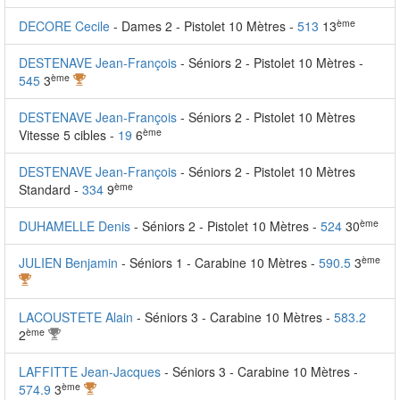
ème
DECORE Cecile
- Dames 2 - Pistolet 10 Mètres -
513
13
DESTENAVE Jean-François
- Séniors 2 - Pistolet 10 Mètres -
ème
545
3
DESTENAVE Jean-François
- Séniors 2 - Pistolet 10 Mètres
ème
Vitesse 5 cibles -
19
6
DESTENAVE Jean-François
- Séniors 2 - Pistolet 10 Mètres
ème
Standard -
334
9
ème
DUHAMELLE Denis
- Séniors 2 - Pistolet 10 Mètres -
524
30
ème
JULIEN Benjamin
- Séniors 1 - Carabine 10 Mètres -
590.5
3
LACOUSTETE Alain
- Séniors 3 - Carabine 10 Mètres -
583.2
ème
2
LAFFITTE Jean-Jacques
- Séniors 3 - Carabine 10 Mètres -
ème
574.9
3