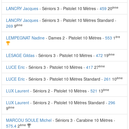
ème
LANCRY Jacques
- Séniors 3 - Pistolet 10 Mètres -
459
20
LANCRY Jacques
- Séniors 3 - Pistolet 10 Mètres Standard -
ème
269
9
ère
LEMPEGNAT Nadine
- Dames 2 - Pistolet 10 Mètres -
553
1
ème
LESAGE Gildas
- Séniors 3 - Pistolet 10 Mètres -
472
19
ème
LUCE Eric
- Séniors 3 - Pistolet 10 Mètres -
417
27
ème
LUCE Eric
- Séniors 3 - Pistolet 10 Mètres Standard -
261
10
ème
LUX Laurent
- Séniors 2 - Pistolet 10 Mètres -
521
13
LUX Laurent
- Séniors 2 - Pistolet 10 Mètres Standard -
296
ème
9
MARCOU SOULE Michel
- Séniors 3 - Carabine 10 Mètres -
ème
575.4
2