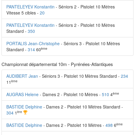
PANTELEYEV Konstantin
- Séniors 2 - Pistolet 10 Mètres
Vitesse 5 cibles -
20
PANTELEYEV Konstantin
- Séniors 2 - Pistolet 10 Mètres
Standard -
350
PORTALIS Jean-Christophe
- Séniors 3 - Pistolet 10 Mètres
ème
Standard -
314
60
Championnat départemental 10m - Pyrénées-Atlantiques
AUDIBERT Jean
- Séniors 3 - Pistolet 10 Mètres Standard -
234
ème
11
ème
AUGRAS Helene
- Dames 2 - Pistolet 10 Mètres -
510
4
BASTIDE Delphine
- Dames 2 - Pistolet 10 Mètres Standard -
ère
304
1
ème
BASTIDE Delphine
- Dames 2 - Pistolet 10 Mètres -
498
6