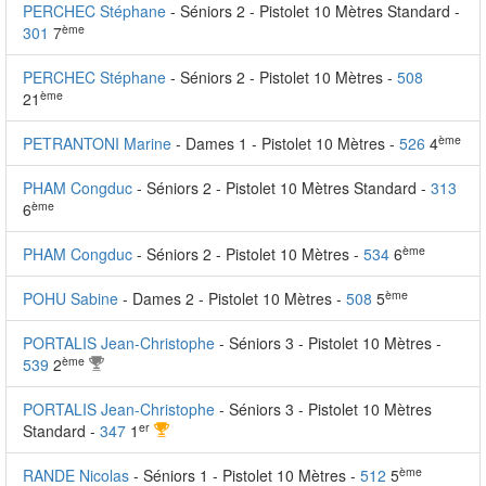
PERCHEC Stéphane
- Séniors 2 - Pistolet 10 Mètres Standard -
ème
301
7
PERCHEC Stéphane
- Séniors 2 - Pistolet 10 Mètres -
508
ème
21
ème
PETRANTONI Marine
- Dames 1 - Pistolet 10 Mètres -
526
4
PHAM Congduc
- Séniors 2 - Pistolet 10 Mètres Standard -
313
ème
6
ème
PHAM Congduc
- Séniors 2 - Pistolet 10 Mètres -
534
6
ème
POHU Sabine
- Dames 2 - Pistolet 10 Mètres -
508
5
PORTALIS Jean-Christophe
- Séniors 3 - Pistolet 10 Mètres -
ème
539
2
PORTALIS Jean-Christophe
- Séniors 3 - Pistolet 10 Mètres
er
Standard -
347
1
ème
RANDE Nicolas
- Séniors 1 - Pistolet 10 Mètres -
512
5