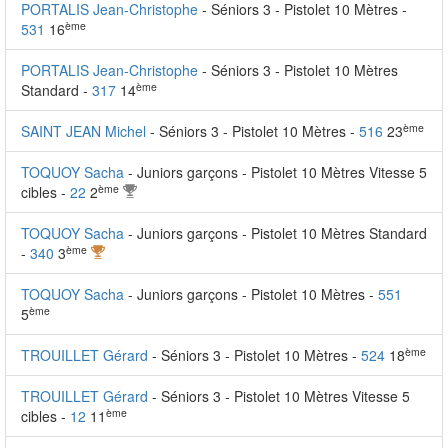
PORTALIS Jean-Christophe
- Séniors 3 - Pistolet 10 Mètres -
ème
531
16
PORTALIS Jean-Christophe
- Séniors 3 - Pistolet 10 Mètres
ème
Standard -
317
14
ème
SAINT JEAN Michel
- Séniors 3 - Pistolet 10 Mètres -
516
23
TOQUOY Sacha
- Juniors garçons - Pistolet 10 Mètres Vitesse 5
ème
cibles -
22
2
TOQUOY Sacha
- Juniors garçons - Pistolet 10 Mètres Standard
ème
-
340
3
TOQUOY Sacha
- Juniors garçons - Pistolet 10 Mètres -
551
ème
5
ème
TROUILLET Gérard
- Séniors 3 - Pistolet 10 Mètres -
524
18
TROUILLET Gérard
- Séniors 3 - Pistolet 10 Mètres Vitesse 5
ème
cibles -
12
11