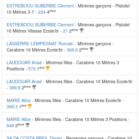
ESTREBOOU SUBERBIE Clement
- Minimes garçons - Pistolet
ème
10 Mètres 3-7 -
224
4
ESTREBOOU SUBERBIE Clement
- Minimes garçons - Pistolet
ème
10 Mètres Vitesse Ecole/tir -
21
2
LASSERRE-LEMPEGNAT Romain
- Minimes garçons -
ème
Carabine 10 Mètres Ecole/tir -
366.6
2
LAUDOUAR Anaé
- Minimes filles - Carabine 10 Mètres 3
ère
Positions -
572
1
LAUDOUAR Anaé
- Minimes filles - Carabine 10 Mètres Ecole/tir
ème
-
389.8
2
MARIE Alice
- Minimes filles - Carabine 10 Mètres Ecole/tir -
ère
398.3
1
MARIE Alice
- Minimes filles - Carabine 10 Mètres 3 Positions -
ème
548
2
SA DA COSTA BREIL Dimitri
- Benjamins garçons - Carabine 10