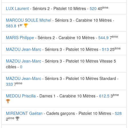
ème
LUX Laurent
- Séniors 2 - Pistolet 10 Mètres -
520
40
MARCOU SOULE Michel
- Séniors 3 - Carabine 10 Mètres -
er
583.8
1
ème
MARIS Philippe
- Séniors 2 - Carabine 10 Mètres -
544.9
7
ème
MAZOU Jean-Marc
- Séniors 3 - Pistolet 10 Mètres -
513
25
MAZOU Jean-Marc
- Séniors 3 - Pistolet 10 Mètres Vitesse 5
cibles -
0
MAZOU Jean-Marc
- Séniors 3 - Pistolet 10 Mètres Standard -
ème
333
7
ème
MEDOU Priscilla
- Dames 1 - Carabine 10 Mètres -
612.5
3
MIREMONT Gaétan
- Cadets garçons - Pistolet 10 Mètres -
528
ème
2