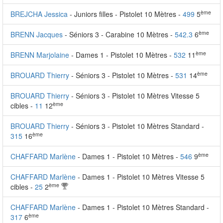
ème
BREJCHA Jessica
- Juniors filles - Pistolet 10 Mètres -
499
5
ème
BRENN Jacques
- Séniors 3 - Carabine 10 Mètres -
542.3
6
ème
BRENN Marjolaine
- Dames 1 - Pistolet 10 Mètres -
532
11
ème
BROUARD Thierry
- Séniors 3 - Pistolet 10 Mètres -
531
14
BROUARD Thierry
- Séniors 3 - Pistolet 10 Mètres Vitesse 5
ème
cibles -
11
12
BROUARD Thierry
- Séniors 3 - Pistolet 10 Mètres Standard -
ème
315
16
ème
CHAFFARD Marlène
- Dames 1 - Pistolet 10 Mètres -
546
9
CHAFFARD Marlène
- Dames 1 - Pistolet 10 Mètres Vitesse 5
ème
cibles -
25
2
CHAFFARD Marlène
- Dames 1 - Pistolet 10 Mètres Standard -
ème
317
6