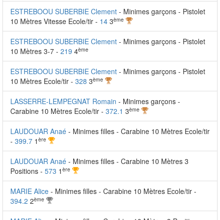
ESTREBOOU SUBERBIE Clement
- Minimes garçons - Pistolet
ème
10 Mètres Vitesse Ecole/tir -
14
3
ESTREBOOU SUBERBIE Clement
- Minimes garçons - Pistolet
ème
10 Mètres 3-7 -
219
4
ESTREBOOU SUBERBIE Clement
- Minimes garçons - Pistolet
ème
10 Mètres Ecole/tir -
328
3
LASSERRE-LEMPEGNAT Romain
- Minimes garçons -
ème
Carabine 10 Mètres Ecole/tir -
372.1
3
LAUDOUAR Anaé
- Minimes filles - Carabine 10 Mètres Ecole/tir
ère
-
399.7
1
LAUDOUAR Anaé
- Minimes filles - Carabine 10 Mètres 3
ère
Positions -
573
1
MARIE Alice
- Minimes filles - Carabine 10 Mètres Ecole/tir -
ème
394.2
2