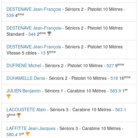
DESTENAVE Jean-François
- Séniors 2 - Pistolet 10 Mètres -
ème
539
4
DESTENAVE Jean-François
- Séniors 2 - Pistolet 10 Mètres
ème
Standard -
344
2
DESTENAVE Jean-François
- Séniors 2 - Pistolet 10 Mètres
ème
Vitesse 5 cibles -
13
5
ème
DUFRENE Michel
- Séniors 2 - Pistolet 10 Mètres -
527
9
ème
DUHAMELLE Denis
- Séniors 2 - Pistolet 10 Mètres -
518
16
er
JULIEN Benjamin
- Séniors 1 - Carabine 10 Mètres -
583.9
1
LACOUSTETE Alain
- Séniors 3 - Carabine 10 Mètres -
563.1
ème
3
LAFFITTE Jean-Jacques
- Séniors 3 - Carabine 10 Mètres -
er
580.4
1