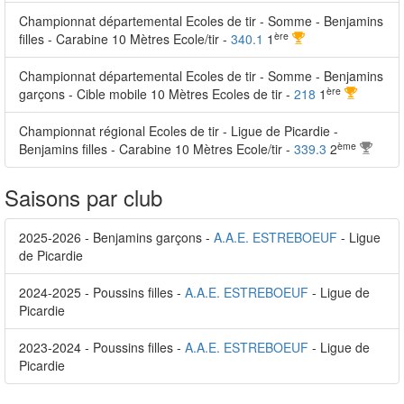
Championnat départemental Ecoles de tir - Somme - Benjamins
ère
filles - Carabine 10 Mètres Ecole/tir -
340.1
1
Championnat départemental Ecoles de tir - Somme - Benjamins
ère
garçons - Cible mobile 10 Mètres Ecoles de tir -
218
1
Championnat régional Ecoles de tir - Ligue de Picardie -
ème
Benjamins filles - Carabine 10 Mètres Ecole/tir -
339.3
2
Saisons par club
2025-2026 - Benjamins garçons -
A.A.E. ESTREBOEUF
- Ligue
de Picardie
2024-2025 - Poussins filles -
A.A.E. ESTREBOEUF
- Ligue de
Picardie
2023-2024 - Poussins filles -
A.A.E. ESTREBOEUF
- Ligue de
Picardie