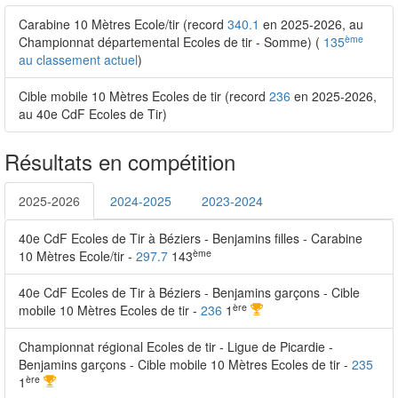
Carabine 10 Mètres Ecole/tir (record
340.1
en 2025-2026, au
ème
Championnat départemental Ecoles de tir - Somme) (
135
au classement actuel
)
Cible mobile 10 Mètres Ecoles de tir (record
236
en 2025-2026,
au 40e CdF Ecoles de Tir)
Résultats en compétition
2025-2026
2024-2025
2023-2024
40e CdF Ecoles de Tir à Béziers - Benjamins filles - Carabine
ème
10 Mètres Ecole/tir -
297.7
143
40e CdF Ecoles de Tir à Béziers - Benjamins garçons - Cible
ère
mobile 10 Mètres Ecoles de tir -
236
1
Championnat régional Ecoles de tir - Ligue de Picardie -
Benjamins garçons - Cible mobile 10 Mètres Ecoles de tir -
235
ère
1