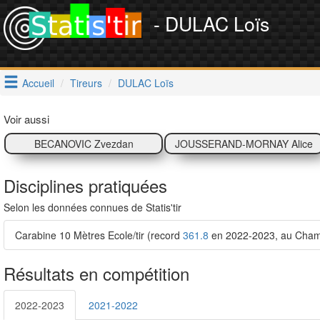
- DULAC Loïs
Accueil
Tireurs
DULAC Loïs
Voir aussi
BECANOVIC Zvezdan
JOUSSERAND-MORNAY Alice
Disciplines pratiquées
Selon les données connues de Statis'tir
Carabine 10 Mètres Ecole/tir (record
361.8
en 2022-2023, au Champi
Résultats en compétition
2022-2023
2021-2022