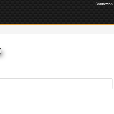
Connexion