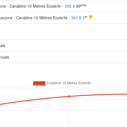
ème
ns - Carabine 10 Mètres Ecole/tir -
358.4
99
er
arçons - Carabine 10 Mètres Ecole/tir -
361.8
1
ais
nnais