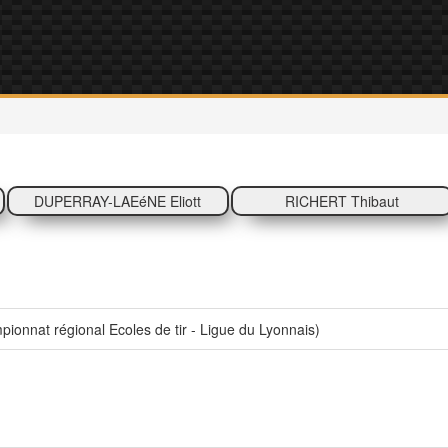
DUPERRAY-LAEéNE Eliott
RICHERT Thibaut
onnat régional Ecoles de tir - Ligue du Lyonnais)