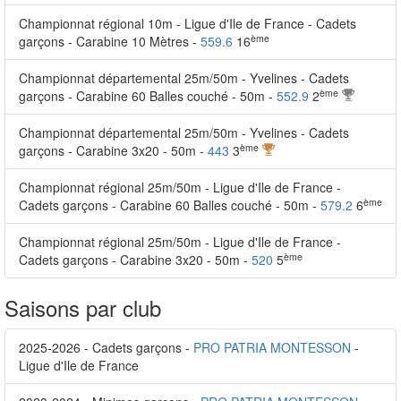
Championnat régional 10m - Ligue d'Ile de France - Cadets
ème
garçons - Carabine 10 Mètres -
559.6
16
Championnat départemental 25m/50m - Yvelines - Cadets
ème
garçons - Carabine 60 Balles couché - 50m -
552.9
2
Championnat départemental 25m/50m - Yvelines - Cadets
ème
garçons - Carabine 3x20 - 50m -
443
3
Championnat régional 25m/50m - Ligue d'Ile de France -
ème
Cadets garçons - Carabine 60 Balles couché - 50m -
579.2
6
Championnat régional 25m/50m - Ligue d'Ile de France -
ème
Cadets garçons - Carabine 3x20 - 50m -
520
5
Saisons par club
2025-2026 - Cadets garçons -
PRO PATRIA MONTESSON
-
Ligue d'Ile de France