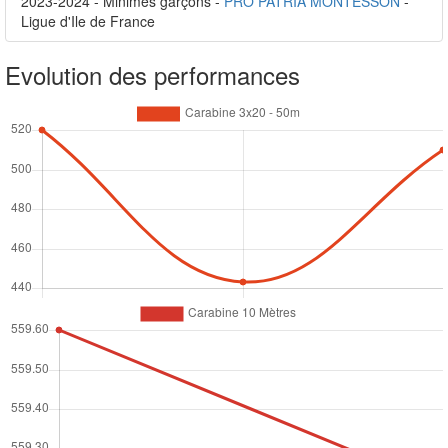
2023-2024 - Minimes garçons -
PRO PATRIA MONTESSON
-
Ligue d'Ile de France
Evolution des performances