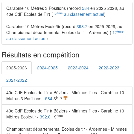
Carabine 10 Mètres 3 Positions (record
584
en 2025-2026, au
ème
40e CdF Ecoles de Tir) (
7
au classement actuel
)
Carabine 10 Mètres Ecole/tir (record
398.7
en 2025-2026, au
ème
Championnat départemental Ecoles de tir - Ardennes) (
17
au classement actuel
)
Résultats en compétition
2025-2026
2024-2025
2023-2024
2022-2023
2021-2022
40e CdF Ecoles de Tir à Béziers - Minimes filles - Carabine 10
ème
Mètres 3 Positions -
584
3
40e CdF Ecoles de Tir à Béziers - Minimes filles - Carabine 10
ème
Mètres Ecole/tir -
392.6
19
Championnat départemental Ecoles de tir - Ardennes - Minimes
ème