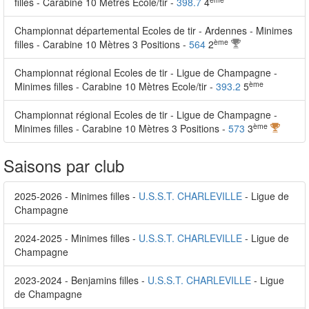
filles - Carabine 10 Mètres Ecole/tir -
398.7
4
Championnat départemental Ecoles de tir - Ardennes - Minimes
ème
filles - Carabine 10 Mètres 3 Positions -
564
2
Championnat régional Ecoles de tir - Ligue de Champagne -
ème
Minimes filles - Carabine 10 Mètres Ecole/tir -
393.2
5
Championnat régional Ecoles de tir - Ligue de Champagne -
ème
Minimes filles - Carabine 10 Mètres 3 Positions -
573
3
Saisons par club
2025-2026 - Minimes filles -
U.S.S.T. CHARLEVILLE
- Ligue de
Champagne
2024-2025 - Minimes filles -
U.S.S.T. CHARLEVILLE
- Ligue de
Champagne
2023-2024 - Benjamins filles -
U.S.S.T. CHARLEVILLE
- Ligue
de Champagne