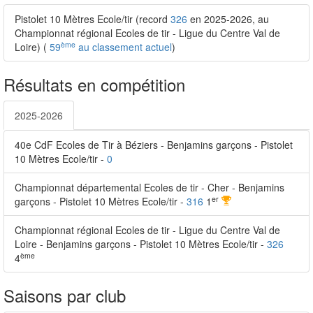
Pistolet 10 Mètres Ecole/tir (record
326
en 2025-2026, au
Championnat régional Ecoles de tir - Ligue du Centre Val de
ème
Loire) (
59
au classement actuel
)
Résultats en compétition
2025-2026
40e CdF Ecoles de Tir à Béziers - Benjamins garçons - Pistolet
10 Mètres Ecole/tir -
0
Championnat départemental Ecoles de tir - Cher - Benjamins
er
garçons - Pistolet 10 Mètres Ecole/tir -
316
1
Championnat régional Ecoles de tir - Ligue du Centre Val de
Loire - Benjamins garçons - Pistolet 10 Mètres Ecole/tir -
326
ème
4
Saisons par club