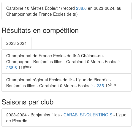
Carabine 10 Mètres Ecole/tir (record
238.6
en 2023-2024, au
Championnat de France Ecoles de tir)
Résultats en compétition
2023-2024
Championnat de France Ecoles de tir à Châlons-en-
Champagne - Benjamins filles - Carabine 10 Mètres Ecole/tir -
ème
238.6
116
Championnat régional Ecoles de tir - Ligue de Picardie -
ème
Benjamins filles - Carabine 10 Mètres Ecole/tir -
235
12
Saisons par club
2023-2024 - Benjamins filles -
CARAB. ST-QUENTINOIS
- Ligue
de Picardie