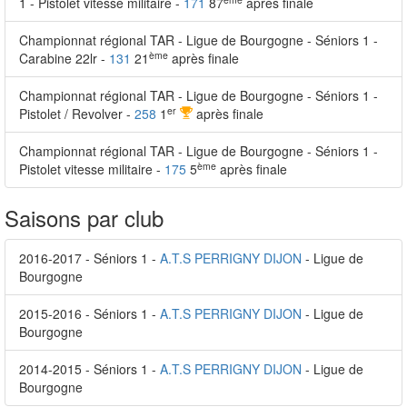
1 - Pistolet vitesse militaire -
171
87
après finale
Championnat régional TAR - Ligue de Bourgogne - Séniors 1 -
ème
Carabine 22lr -
131
21
après finale
Championnat régional TAR - Ligue de Bourgogne - Séniors 1 -
er
Pistolet / Revolver -
258
1
après finale
Championnat régional TAR - Ligue de Bourgogne - Séniors 1 -
ème
Pistolet vitesse militaire -
175
5
après finale
Saisons par club
2016-2017 - Séniors 1 -
A.T.S PERRIGNY DIJON
- Ligue de
Bourgogne
2015-2016 - Séniors 1 -
A.T.S PERRIGNY DIJON
- Ligue de
Bourgogne
2014-2015 - Séniors 1 -
A.T.S PERRIGNY DIJON
- Ligue de
Bourgogne