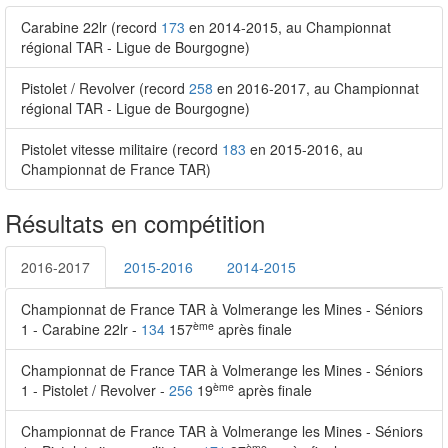
Carabine 22lr (record
173
en 2014-2015, au Championnat
régional TAR - Ligue de Bourgogne)
Pistolet / Revolver (record
258
en 2016-2017, au Championnat
régional TAR - Ligue de Bourgogne)
Pistolet vitesse militaire (record
183
en 2015-2016, au
Championnat de France TAR)
Résultats en compétition
2016-2017
2015-2016
2014-2015
Championnat de France TAR à Volmerange les Mines - Séniors
ème
1 - Carabine 22lr -
134
157
après finale
Championnat de France TAR à Volmerange les Mines - Séniors
ème
1 - Pistolet / Revolver -
256
19
après finale
Championnat de France TAR à Volmerange les Mines - Séniors
ème