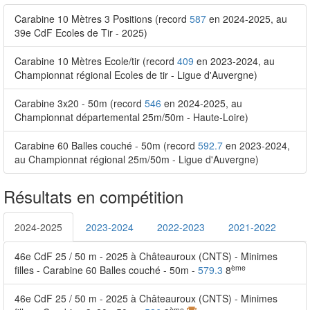
Carabine 10 Mètres 3 Positions (record
587
en 2024-2025, au
39e CdF Ecoles de Tir - 2025)
Carabine 10 Mètres Ecole/tir (record
409
en 2023-2024, au
Championnat régional Ecoles de tir - Ligue d'Auvergne)
Carabine 3x20 - 50m (record
546
en 2024-2025, au
Championnat départemental 25m/50m - Haute-Loire)
Carabine 60 Balles couché - 50m (record
592.7
en 2023-2024,
au Championnat régional 25m/50m - Ligue d'Auvergne)
Résultats en compétition
2024-2025
2023-2024
2022-2023
2021-2022
46e CdF 25 / 50 m - 2025 à Châteauroux (CNTS) - Minimes
ème
filles - Carabine 60 Balles couché - 50m -
579.3
8
46e CdF 25 / 50 m - 2025 à Châteauroux (CNTS) - Minimes
ème