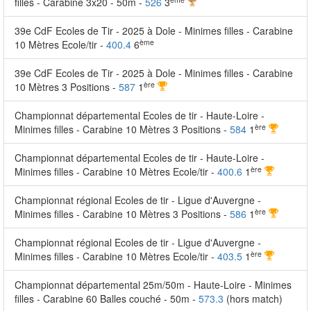
filles - Carabine 3x20 - 50m -
526
3
39e CdF Ecoles de Tir - 2025 à Dole - Minimes filles - Carabine
ème
10 Mètres Ecole/tir -
400.4
6
39e CdF Ecoles de Tir - 2025 à Dole - Minimes filles - Carabine
ère
10 Mètres 3 Positions -
587
1
Championnat départemental Ecoles de tir - Haute-Loire -
ère
Minimes filles - Carabine 10 Mètres 3 Positions -
584
1
Championnat départemental Ecoles de tir - Haute-Loire -
ère
Minimes filles - Carabine 10 Mètres Ecole/tir -
400.6
1
Championnat régional Ecoles de tir - Ligue d'Auvergne -
ère
Minimes filles - Carabine 10 Mètres 3 Positions -
586
1
Championnat régional Ecoles de tir - Ligue d'Auvergne -
ère
Minimes filles - Carabine 10 Mètres Ecole/tir -
403.5
1
Championnat départemental 25m/50m - Haute-Loire - Minimes
filles - Carabine 60 Balles couché - 50m -
573.3
(hors match)