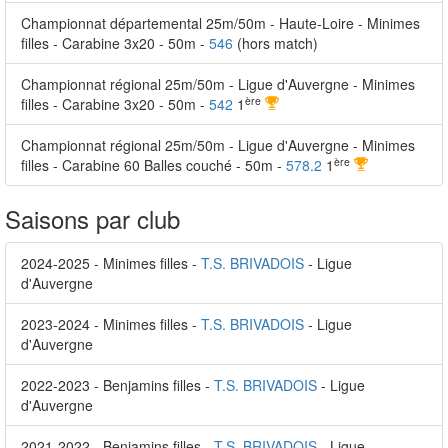
Championnat départemental 25m/50m - Haute-Loire - Minimes
filles - Carabine 3x20 - 50m -
546
(hors match)
Championnat régional 25m/50m - Ligue d'Auvergne - Minimes
ère
filles - Carabine 3x20 - 50m -
542
1
Championnat régional 25m/50m - Ligue d'Auvergne - Minimes
ère
filles - Carabine 60 Balles couché - 50m -
578.2
1
Saisons par club
2024-2025 - Minimes filles -
T.S. BRIVADOIS
- Ligue
d'Auvergne
2023-2024 - Minimes filles -
T.S. BRIVADOIS
- Ligue
d'Auvergne
2022-2023 - Benjamins filles -
T.S. BRIVADOIS
- Ligue
d'Auvergne
2021-2022 - Benjamins filles -
T.S. BRIVADOIS
- Ligue