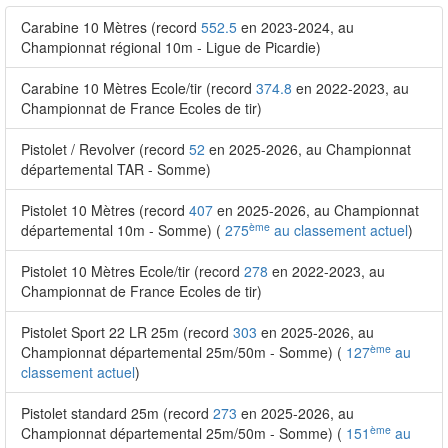
Carabine 10 Mètres (record
552.5
en 2023-2024, au
Championnat régional 10m - Ligue de Picardie)
Carabine 10 Mètres Ecole/tir (record
374.8
en 2022-2023, au
Championnat de France Ecoles de tir)
Pistolet / Revolver (record
52
en 2025-2026, au Championnat
départemental TAR - Somme)
Pistolet 10 Mètres (record
407
en 2025-2026, au Championnat
ème
départemental 10m - Somme) (
275
au classement actuel
)
Pistolet 10 Mètres Ecole/tir (record
278
en 2022-2023, au
Championnat de France Ecoles de tir)
Pistolet Sport 22 LR 25m (record
303
en 2025-2026, au
ème
Championnat départemental 25m/50m - Somme) (
127
au
classement actuel
)
Pistolet standard 25m (record
273
en 2025-2026, au
ème
Championnat départemental 25m/50m - Somme) (
151
au