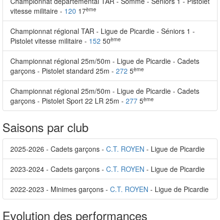
Championnat départemental TAR - Somme - Séniors 1 - Pistolet
ème
vitesse militaire -
120
17
Championnat régional TAR - Ligue de Picardie - Séniors 1 -
ème
Pistolet vitesse militaire -
152
50
Championnat régional 25m/50m - Ligue de Picardie - Cadets
ème
garçons - Pistolet standard 25m -
272
5
Championnat régional 25m/50m - Ligue de Picardie - Cadets
ème
garçons - Pistolet Sport 22 LR 25m -
277
5
Saisons par club
2025-2026 - Cadets garçons -
C.T. ROYEN
- Ligue de Picardie
2023-2024 - Cadets garçons -
C.T. ROYEN
- Ligue de Picardie
2022-2023 - Minimes garçons -
C.T. ROYEN
- Ligue de Picardie
Evolution des performances