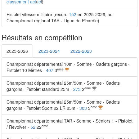
classement actuel
)
Pistolet vitesse militaire (record
152
en 2025-2026, au
Championnat régional TAR - Ligue de Picardie)
Résultats en compétition
2025-2026
2023-2024
2022-2023
Championnat départemental 10m - Somme - Cadets garçons -
ème
Pistolet 10 Mètres -
407
3
Championnat départemental 25m/50m - Somme - Cadets
ème
garçons - Pistolet standard 25m -
273
2
Championnat départemental 25m/50m - Somme - Cadets
ème
garçons - Pistolet Sport 22 LR 25m -
303
3
Championnat départemental TAR - Somme - Séniors 1 - Pistolet
ème
/ Revolver -
52
22