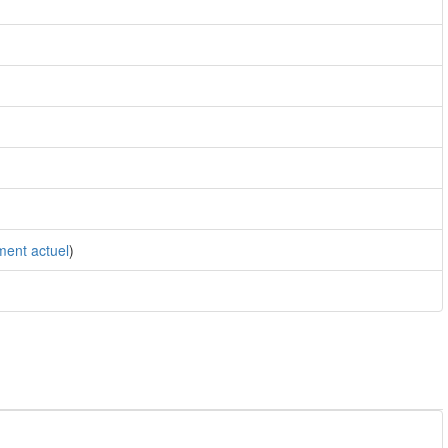
ent actuel
)