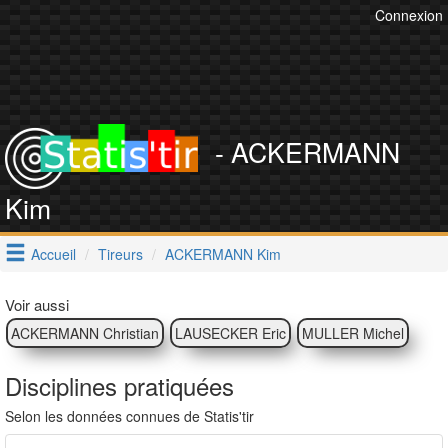
Connexion
- ACKERMANN
Kim
Accueil
Tireurs
ACKERMANN Kim
Voir aussi
ACKERMANN Christian
LAUSECKER Eric
MULLER Michel
Disciplines pratiquées
Selon les données connues de Statis'tir