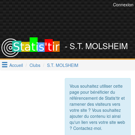
Connexion
- S.T. MOLSHEIM
Accueil
Clubs
S.T. MOLSHEIM
Vous souhaitez utiliser cette
page pour bénéficier du
référencement de Statis'tir et
ramener des visiteurs vers
votre site ? Vous souhaitez
ajouter du contenu ici ainsi
qu'un lien vers votre site web
? Contactez-moi.