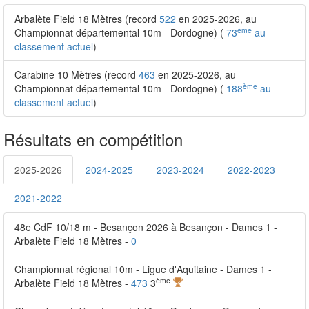
Arbalète Field 18 Mètres (record
522
en 2025-2026, au
ème
Championnat départemental 10m - Dordogne) (
73
au
classement actuel
)
Carabine 10 Mètres (record
463
en 2025-2026, au
ème
Championnat départemental 10m - Dordogne) (
188
au
classement actuel
)
Résultats en compétition
2025-2026
2024-2025
2023-2024
2022-2023
2021-2022
48e CdF 10/18 m - Besançon 2026 à Besançon - Dames 1 -
Arbalète Field 18 Mètres -
0
Championnat régional 10m - Ligue d'Aquitaine - Dames 1 -
ème
Arbalète Field 18 Mètres -
473
3