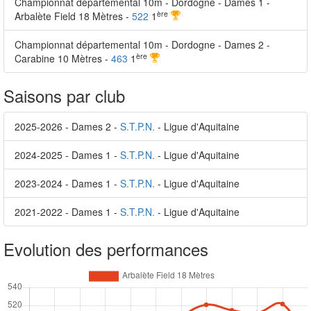
Championnat départemental 10m - Dordogne - Dames 1 -
ère
Arbalète Field 18 Mètres -
522
1
Championnat départemental 10m - Dordogne - Dames 2 -
ère
Carabine 10 Mètres -
463
1
Saisons par club
2025-2026 - Dames 2 -
S.T.P.N.
- Ligue d'Aquitaine
2024-2025 - Dames 1 -
S.T.P.N.
- Ligue d'Aquitaine
2023-2024 - Dames 1 -
S.T.P.N.
- Ligue d'Aquitaine
2021-2022 - Dames 1 -
S.T.P.N.
- Ligue d'Aquitaine
Evolution des performances