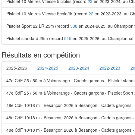
Pistolet 10 Mètres Vitesse 5 cibles (record
23
en 2023-2024, au Cha
Pistolet 10 Mètres Vitesse Ecole/tir (record
22
en 2022-2023, au Cha
Pistolet Sport 22 LR 25m (record
538
en 2024-2025, au Championn
Pistolet standard 25m (record
515
en 2025-2026, au Championnat r
Résultats en compétition
2025-2026
2024-2025
2023-2024
2022-2023
2
47e CdF 25 / 50 m à Volmerange - Cadets garçons - Pistolet stan
47e CdF 25 / 50 m à Volmerange - Cadets garçons - Pistolet Spor
48e CdF 10/18 m - Besançon 2026 à Besançon - Cadets garçons - P
48e CdF 10/18 m - Besançon 2026 à Besançon - Cadets garçons - Pi
48e CdF 10/18 m - Besançon 2026 à Besançon - Cadets garçons - 