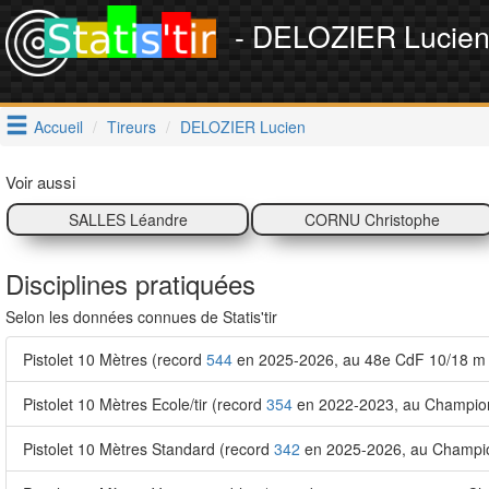
- DELOZIER Lucie
Accueil
Tireurs
DELOZIER Lucien
Voir aussi
SALLES Léandre
CORNU Christophe
Disciplines pratiquées
Selon les données connues de Statis'tir
Pistolet 10 Mètres (record
544
en 2025-2026, au 48e CdF 10/18 m 
Pistolet 10 Mètres Ecole/tir (record
354
en 2022-2023, au Championn
Pistolet 10 Mètres Standard (record
342
en 2025-2026, au Champio