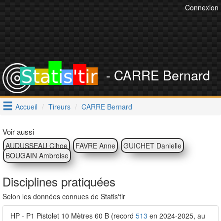
Connexion
- CARRE Bernard
Accueil
Tireurs
CARRE Bernard
Voir aussi
AUDUSSEAU Clhoe
FAVRE Anne
GUICHET Danielle
BOUGAIN Ambroise
Disciplines pratiquées
Selon les données connues de Statis'tir
HP - P1 Pistolet 10 Mètres 60 B (record
513
en 2024-2025, au