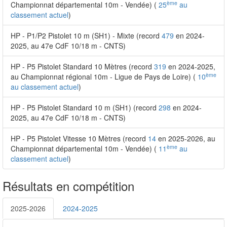
ème
Championnat départemental 10m - Vendée) (
25
au
classement actuel
)
HP - P1/P2 Pistolet 10 m (SH1) - Mixte (record
479
en 2024-
2025, au 47e CdF 10/18 m - CNTS)
HP - P5 Pistolet Standard 10 Mètres (record
319
en 2024-2025,
ème
au Championnat régional 10m - Ligue de Pays de Loire) (
10
au classement actuel
)
HP - P5 Pistolet Standard 10 m (SH1) (record
298
en 2024-
2025, au 47e CdF 10/18 m - CNTS)
HP - P5 Pistolet Vitesse 10 Mètres (record
14
en 2025-2026, au
ème
Championnat départemental 10m - Vendée) (
11
au
classement actuel
)
Résultats en compétition
2025-2026
2024-2025