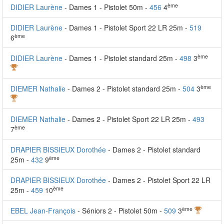
ème
DIDIER Laurène
- Dames 1 - Pistolet 50m -
456
4
DIDIER Laurène
- Dames 1 - Pistolet Sport 22 LR 25m -
519
ème
6
ème
DIDIER Laurène
- Dames 1 - Pistolet standard 25m -
498
3
ème
DIEMER Nathalie
- Dames 2 - Pistolet standard 25m -
504
3
DIEMER Nathalie
- Dames 2 - Pistolet Sport 22 LR 25m -
493
ème
7
DRAPIER BISSIEUX Dorothée
- Dames 2 - Pistolet standard
ème
25m -
432
9
DRAPIER BISSIEUX Dorothée
- Dames 2 - Pistolet Sport 22 LR
ème
25m -
459
10
ème
EBEL Jean-François
- Séniors 2 - Pistolet 50m -
509
3