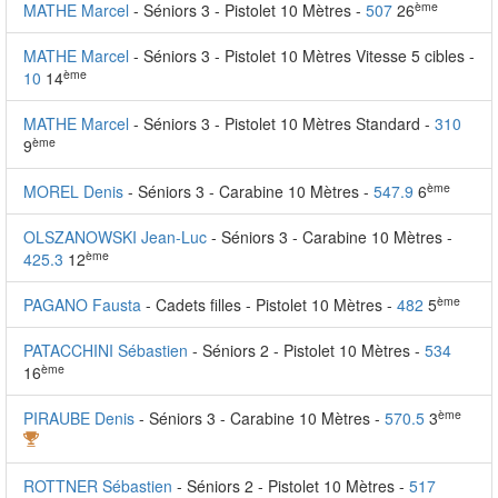
ème
MATHE Marcel
- Séniors 3 - Pistolet 10 Mètres -
507
26
MATHE Marcel
- Séniors 3 - Pistolet 10 Mètres Vitesse 5 cibles -
ème
10
14
MATHE Marcel
- Séniors 3 - Pistolet 10 Mètres Standard -
310
ème
9
ème
MOREL Denis
- Séniors 3 - Carabine 10 Mètres -
547.9
6
OLSZANOWSKI Jean-Luc
- Séniors 3 - Carabine 10 Mètres -
ème
425.3
12
ème
PAGANO Fausta
- Cadets filles - Pistolet 10 Mètres -
482
5
PATACCHINI Sébastien
- Séniors 2 - Pistolet 10 Mètres -
534
ème
16
ème
PIRAUBE Denis
- Séniors 3 - Carabine 10 Mètres -
570.5
3
ROTTNER Sébastien
- Séniors 2 - Pistolet 10 Mètres -
517