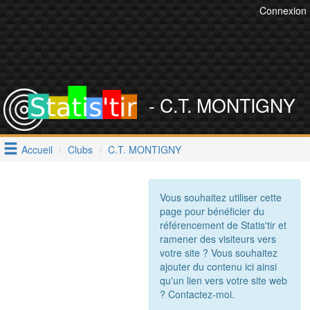
Connexion
- C.T. MONTIGNY
Accueil
Clubs
C.T. MONTIGNY
Vous souhaitez utiliser cette
page pour bénéficier du
référencement de Statis'tir et
ramener des visiteurs vers
votre site ? Vous souhaitez
ajouter du contenu ici ainsi
qu'un lien vers votre site web
? Contactez-moi.