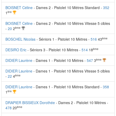
BOISNET Céline
- Dames 2 - Pistolet 10 Mètres Standard -
352
ère
1
BOISNET Céline
- Dames 2 - Pistolet 10 Mètres Vitesse 5 cibles
ème
-
20
2
ème
BOSCHEL Nicolas
- Séniors 1 - Pistolet 10 Mètres -
516
43
ème
DESIRO Eric
- Séniors 3 - Pistolet 10 Mètres -
514
18
ème
DIDIER Laurène
- Dames 1 - Pistolet 10 Mètres -
547
3
DIDIER Laurène
- Dames 1 - Pistolet 10 Mètres Vitesse 5 cibles
ème
-
22
4
DIDIER Laurène
- Dames 1 - Pistolet 10 Mètres Standard -
358
ère
1
DRAPIER BISSIEUX Dorothée
- Dames 2 - Pistolet 10 Mètres -
ème
478
20