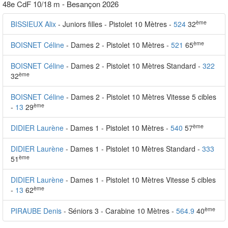
48e CdF 10/18 m - Besançon 2026
ème
BISSIEUX Alix
- Juniors filles - Pistolet 10 Mètres -
524
32
ème
BOISNET Céline
- Dames 2 - Pistolet 10 Mètres -
521
65
BOISNET Céline
- Dames 2 - Pistolet 10 Mètres Standard -
322
ème
32
BOISNET Céline
- Dames 2 - Pistolet 10 Mètres Vitesse 5 cibles
ème
-
13
29
ème
DIDIER Laurène
- Dames 1 - Pistolet 10 Mètres -
540
57
DIDIER Laurène
- Dames 1 - Pistolet 10 Mètres Standard -
333
ème
51
DIDIER Laurène
- Dames 1 - Pistolet 10 Mètres Vitesse 5 cibles
ème
-
13
62
ème
PIRAUBE Denis
- Séniors 3 - Carabine 10 Mètres -
564.9
40