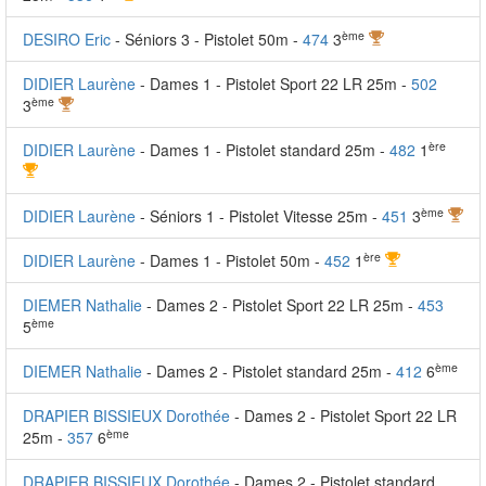
ème
DESIRO Eric
- Séniors 3 - Pistolet 50m -
474
3
DIDIER Laurène
- Dames 1 - Pistolet Sport 22 LR 25m -
502
ème
3
ère
DIDIER Laurène
- Dames 1 - Pistolet standard 25m -
482
1
ème
DIDIER Laurène
- Séniors 1 - Pistolet Vitesse 25m -
451
3
ère
DIDIER Laurène
- Dames 1 - Pistolet 50m -
452
1
DIEMER Nathalie
- Dames 2 - Pistolet Sport 22 LR 25m -
453
ème
5
ème
DIEMER Nathalie
- Dames 2 - Pistolet standard 25m -
412
6
DRAPIER BISSIEUX Dorothée
- Dames 2 - Pistolet Sport 22 LR
ème
25m -
357
6
DRAPIER BISSIEUX Dorothée
- Dames 2 - Pistolet standard