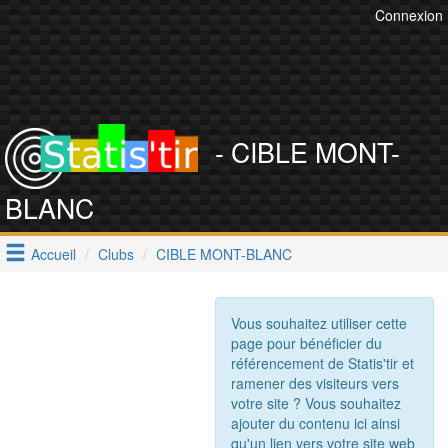
Connexion
- CIBLE MONT-
BLANC
Accueil
Clubs
CIBLE MONT-BLANC
Vous souhaitez utiliser cette
page pour bénéficier du
référencement de Statis'tir et
ramener des visiteurs vers
votre site ? Vous souhaitez
ajouter du contenu ici ainsi
qu'un lien vers votre site web