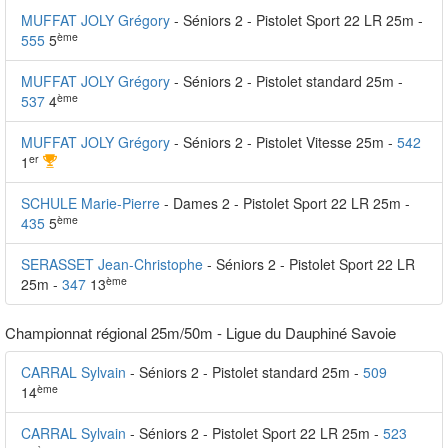
MUFFAT JOLY Grégory
- Séniors 2 - Pistolet Sport 22 LR 25m -
ème
555
5
MUFFAT JOLY Grégory
- Séniors 2 - Pistolet standard 25m -
ème
537
4
MUFFAT JOLY Grégory
- Séniors 2 - Pistolet Vitesse 25m -
542
er
1
SCHULE Marie-Pierre
- Dames 2 - Pistolet Sport 22 LR 25m -
ème
435
5
SERASSET Jean-Christophe
- Séniors 2 - Pistolet Sport 22 LR
ème
25m -
347
13
Championnat régional 25m/50m - Ligue du Dauphiné Savoie
CARRAL Sylvain
- Séniors 2 - Pistolet standard 25m -
509
ème
14
CARRAL Sylvain
- Séniors 2 - Pistolet Sport 22 LR 25m -
523