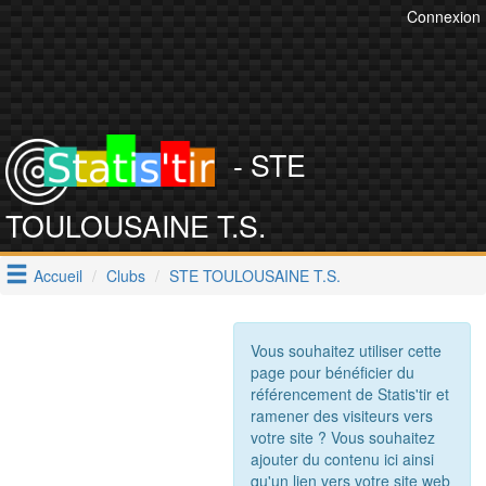
Connexion
- STE
TOULOUSAINE T.S.
Accueil
Clubs
STE TOULOUSAINE T.S.
Vous souhaitez utiliser cette
page pour bénéficier du
référencement de Statis'tir et
ramener des visiteurs vers
votre site ? Vous souhaitez
ajouter du contenu ici ainsi
qu'un lien vers votre site web