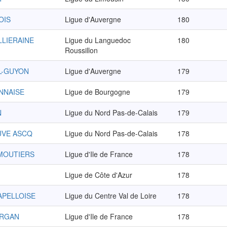
OIS
Ligue d'Auvergne
180
LLIERAINE
Ligue du Languedoc
180
Roussillon
EL-GUYON
Ligue d'Auvergne
179
NNAISE
Ligue de Bourgogne
179
N
Ligue du Nord Pas-de-Calais
179
EUVE ASCQ
Ligue du Nord Pas-de-Calais
178
EMOUTIERS
Ligue d'Ile de France
178
Ligue de Côte d'Azur
178
APELLOISE
Ligue du Centre Val de Loire
178
ARGAN
Ligue d'Ile de France
178