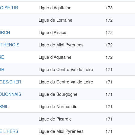
OISE TIR
Ligue d'Aquitaine
173
Ligue de Lorraine
172
KIRCH
Ligue d'Alsace
172
UTHENOIS
Ligue de Midi Pyrénées
172
RE
Ligue d'Aquitaine
172
IR
Ligue du Centre Val de Loire
171
RGES/CHER
Ligue du Centre Val de Loire
171
DIJONNAIS
Ligue de Bourgogne
171
SNIL
Ligue de Normandie
171
Ligue de Picardie
171
E L'HERS
Ligue de Midi Pyrénées
171