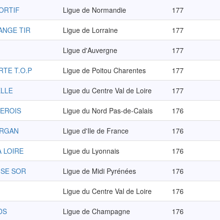
PORTIF
Ligue de Normandie
177
ANGE TIR
Ligue de Lorraine
177
Ligue d'Auvergne
177
RTE T.O.P
Ligue de Poitou Charentes
177
ELLE
Ligue du Centre Val de Loire
177
IEROIS
Ligue du Nord Pas-de-Calais
176
ARGAN
Ligue d'Ile de France
176
A LOIRE
Ligue du Lyonnais
176
ISE SOR
Ligue de Midi Pyrénées
176
Ligue du Centre Val de Loire
176
DS
Ligue de Champagne
176