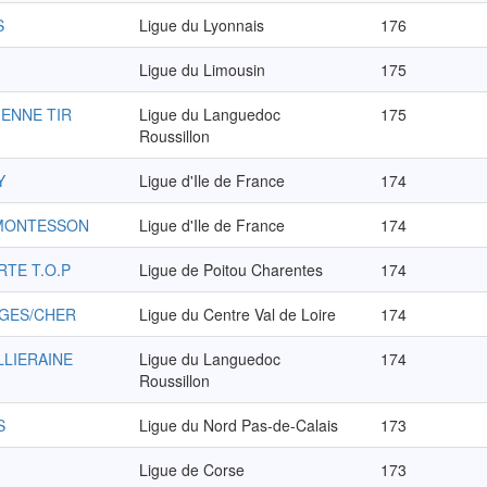
S
Ligue du Lyonnais
176
Ligue du Limousin
175
ENNE TIR
Ligue du Languedoc
175
Roussillon
Y
Ligue d'Ile de France
174
 MONTESSON
Ligue d'Ile de France
174
RTE T.O.P
Ligue de Poitou Charentes
174
RGES/CHER
Ligue du Centre Val de Loire
174
LLIERAINE
Ligue du Languedoc
174
Roussillon
S
Ligue du Nord Pas-de-Calais
173
Ligue de Corse
173