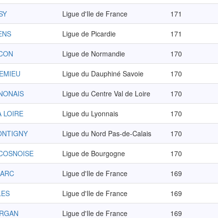
SY
Ligue d'Ile de France
171
ENS
Ligue de Picardie
171
NCON
Ligue de Normandie
170
REMIEU
Ligue du Dauphiné Savoie
170
INONAIS
Ligue du Centre Val de Loire
170
A LOIRE
Ligue du Lyonnais
170
ONTIGNY
Ligue du Nord Pas-de-Calais
170
COSNOISE
Ligue de Bourgogne
170
D'ARC
Ligue d'Ile de France
169
LES
Ligue d'Ile de France
169
ARGAN
Ligue d'Ile de France
169