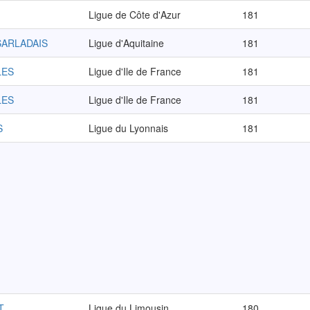
Ligue de Côte d'Azur
181
SARLADAIS
Ligue d'Aquitaine
181
LES
Ligue d'Ile de France
181
LES
Ligue d'Ile de France
181
S
Ligue du Lyonnais
181
T
Ligue du Limousin
180