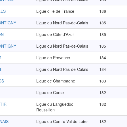
LES
Ligue d'Ile de France
186
ONTIGNY
Ligue du Nord Pas-de-Calais
185
EN
Ligue de Côte d'Azur
185
ONTIGNY
Ligue du Nord Pas-de-Calais
185
S
Ligue de Provence
184
N
Ligue du Nord Pas-de-Calais
184
DS
Ligue de Champagne
183
Ligue de Corse
182
TIR
Ligue du Languedoc
182
Roussillon
NAIS
Ligue du Centre Val de Loire
182