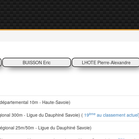
BUISSON Eric
LHOTE Pierre-Alexandre
départemental 10m - Haute-Savoie)
ème
onal 300m - Ligue du Dauphiné Savoie) (
19
au classement actuel
égional 25m/50m - Ligue du Dauphiné Savoie)