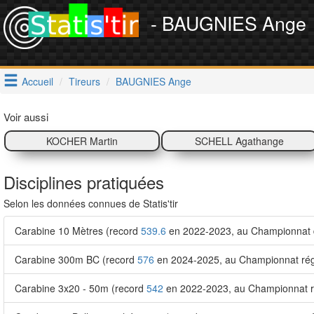
- BAUGNIES Ange
Accueil
Tireurs
BAUGNIES Ange
Voir aussi
KOCHER Martin
SCHELL Agathange
Disciplines pratiquées
Selon les données connues de Statis'tir
Carabine 10 Mètres (record
539.6
en 2022-2023, au Championnat 
Carabine 300m BC (record
576
en 2024-2025, au Championnat régi
Carabine 3x20 - 50m (record
542
en 2022-2023, au Championnat r