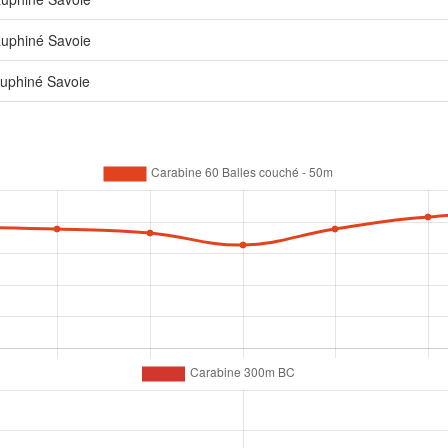
auphiné Savoie
uphiné Savoie