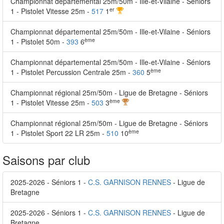
Championnat départemental 25m/50m - Ille-et-Vilaine - Séniors
er
1 - Pistolet Vitesse 25m -
517
1
Championnat départemental 25m/50m - Ille-et-Vilaine - Séniors
ème
1 - Pistolet 50m -
393
6
Championnat départemental 25m/50m - Ille-et-Vilaine - Séniors
ème
1 - Pistolet Percussion Centrale 25m -
360
5
Championnat régional 25m/50m - Ligue de Bretagne - Séniors
ème
1 - Pistolet Vitesse 25m -
503
3
Championnat régional 25m/50m - Ligue de Bretagne - Séniors
ème
1 - Pistolet Sport 22 LR 25m -
510
10
Saisons par club
2025-2026 - Séniors 1 -
C.S. GARNISON RENNES
- Ligue de
Bretagne
2025-2026 - Séniors 1 -
C.S. GARNISON RENNES
- Ligue de
Bretagne