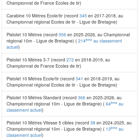
Championnat de France Ecoles de tir)
Carabine 10 Mètres Ecole/tir (record
345
en 2017-2018, au
Championnat régional Ecoles de tir - Ligue de Bretagne)
Pistolet 10 Mètres (record
556
en 2025-2026, au Championnat
ème
régional 10m - Ligue de Bretagne) (
214
au classement
actuel
)
Pistolet 10 Mètres 3-7 (record
272
en 2018-2019, au
Championnat de France Ecoles de tir)
Pistolet 10 Mètres Ecole/tir (record
341
en 2018-2019, au
Championnat régional Ecoles de tir - Ligue de Bretagne)
Pistolet 10 Mètres Standard (record
366
en 2025-2026, au
ème
Championnat régional 10m - Ligue de Bretagne) (
64
au
classement actuel
)
Pistolet 10 Mètres Vitesse 5 cibles (record
38
en 2024-2025, au
ème
Championnat régional 10m - Ligue de Bretagne) (
13
au
classement actuel
)