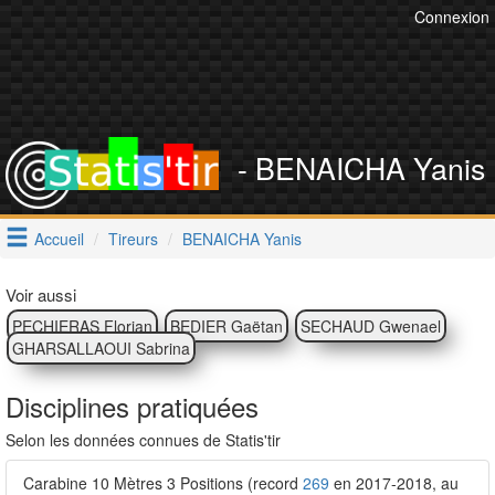
Connexion
- BENAICHA Yanis
Accueil
Tireurs
BENAICHA Yanis
Voir aussi
PECHIERAS Florian
BEDIER Gaëtan
SECHAUD Gwenael
GHARSALLAOUI Sabrina
Disciplines pratiquées
Selon les données connues de Statis'tir
Carabine 10 Mètres 3 Positions (record
269
en 2017-2018, au