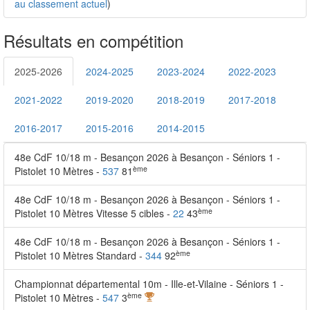
au classement actuel
)
Résultats en compétition
2025-2026
2024-2025
2023-2024
2022-2023
2021-2022
2019-2020
2018-2019
2017-2018
2016-2017
2015-2016
2014-2015
48e CdF 10/18 m - Besançon 2026 à Besançon - Séniors 1 -
ème
Pistolet 10 Mètres -
537
81
48e CdF 10/18 m - Besançon 2026 à Besançon - Séniors 1 -
ème
Pistolet 10 Mètres Vitesse 5 cibles -
22
43
48e CdF 10/18 m - Besançon 2026 à Besançon - Séniors 1 -
ème
Pistolet 10 Mètres Standard -
344
92
Championnat départemental 10m - Ille-et-Vilaine - Séniors 1 -
ème
Pistolet 10 Mètres -
547
3