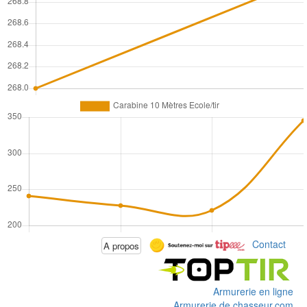
Contact
A propos
Armurerie en ligne
Armurerie de chasseur.com